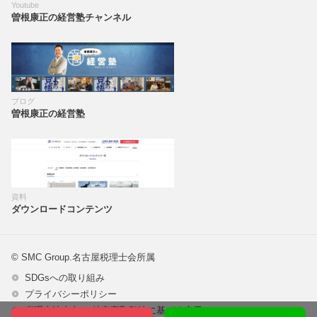
Youtube
曽根康正の経営塾チャンネル
ブログ
曽根康正の経営塾
資料
ダウンロードコンテンツ
© SMC Group.名古屋税理士会所属
SDGsへの取り組み
プライバシーポリシー
税理士法人向け 特定商取引法に基づく表示