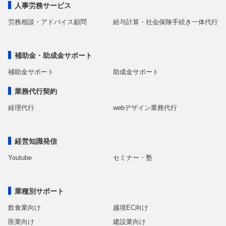
人事労務サービス
労務相談・アドバイス顧問
給与計算・社会保険手続き一体代行
補助金・助成金サポート
補助金サポート
助成金サポート
業務代行契約
経理代行
webデザイン業務代行
経営知識発信
Youtube
セミナー・塾
業種別サポート
飲食業向け
越境EC向け
医業向け
建設業向け