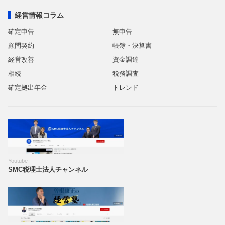
経営情報コラム
確定申告
無申告
顧問契約
帳簿・決算書
経営改善
資金調達
相続
税務調査
確定拠出年金
トレンド
Youtube
SMC税理士法人チャンネル