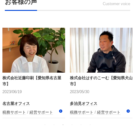
お客様の声
Customer voice
株式会社近藤印刷【愛知県名古屋
株式会社はすのこーむ【愛知県犬山
市】
市】
2023/06/19
2023/05/30
名古屋オフィス
多治見オフィス
税務サポート
経営サポート
税務サポート
経営サポート