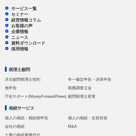
サービス一覧
セミナー
経営情報コラム
お客様の声
企業情報
ニュース
資料ダウンロード
採用情報
税理士顧問
月次顧問税理士契約
年一確定申告・決算申告
無申告
税務調査立会
IT化サポート(MoneyForward/freee)
顧問税理士変更
相続サービス
個人の相続：相続税申告
個人の相続：生前対策
会社の相続
M&A
士業の相続業務代行