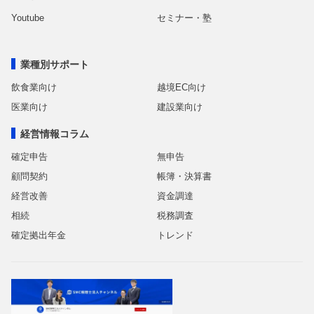
Youtube
セミナー・塾
業種別サポート
飲食業向け
越境EC向け
医業向け
建設業向け
経営情報コラム
確定申告
無申告
顧問契約
帳簿・決算書
経営改善
資金調達
相続
税務調査
確定拠出年金
トレンド