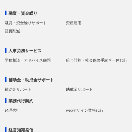
融資・資金繰り
融資・資金繰りサポート
資産運用
経費削減
人事労務サービス
労務相談・アドバイス顧問
給与計算・社会保険手続き一体代行
補助金・助成金サポート
補助金サポート
助成金サポート
業務代行契約
経理代行
webデザイン業務代行
経営知識発信