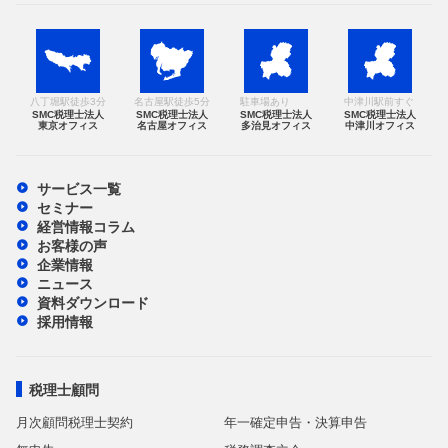
八丁堀駅徒歩3分
名古屋駅徒歩5分
駐車場あり
中津川駅前すぐ
SMC税理士法人
SMC税理士法人
SMC税理士法人
SMC税理士法人
東京オフィス
名古屋オフィス
多治見オフィス
中津川オフィス
サービス一覧
セミナー
経営情報コラム
お客様の声
企業情報
ニュース
資料ダウンロード
採用情報
税理士顧問
月次顧問税理士契約
年一確定申告・決算申告