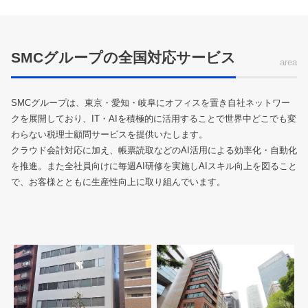
SMCグループの全国対応サービス
area
SMCグループは、東京・愛知・岐阜にオフィスを置き自社ネットワー
クを展開しており、IT・AIを積極的に活用することで世界中どこでも変
わらない税理士顧問サービスを提供いたします。
クラウド会計対応に加え、帳票読取などのAI活用による効率化・自動化
を推進。また全社員向けに毎週AI研修を実施しAIスキル向上を図ること
で、お客様とともに生産性向上に取り組んでいます。