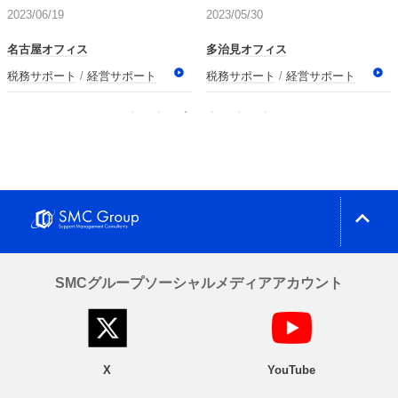
2023/06/19
2023/05/30
名古屋オフィス
多治見オフィス
税務サポート
経営サポート
税務サポート
経営サポート
expand_less
SMCグループソーシャルメディアアカウント
X
YouTube