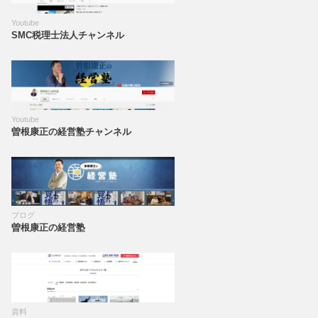
Youtube
SMC税理士法人チャンネル
Youtube
曽根康正の経営塾チャンネル
ブログ
曽根康正の経営塾
資料