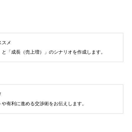
ススメ
」と「成長（売上増）」のシナリオを作成します。
メ
トや有利に進める交渉術をお伝えします。