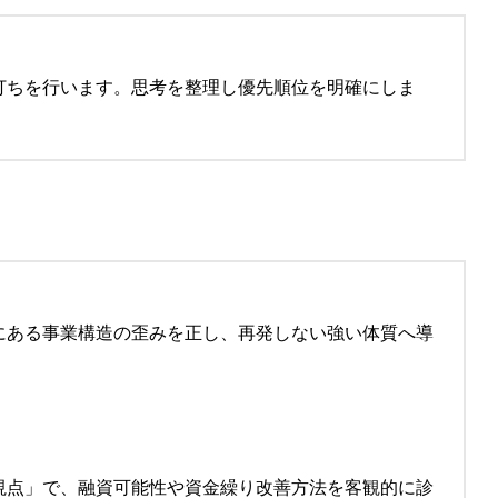
打ちを行います。思考を整理し優先順位を明確にしま
にある事業構造の歪みを正し、再発しない強い体質へ導
視点」で、融資可能性や資金繰り改善方法を客観的に診