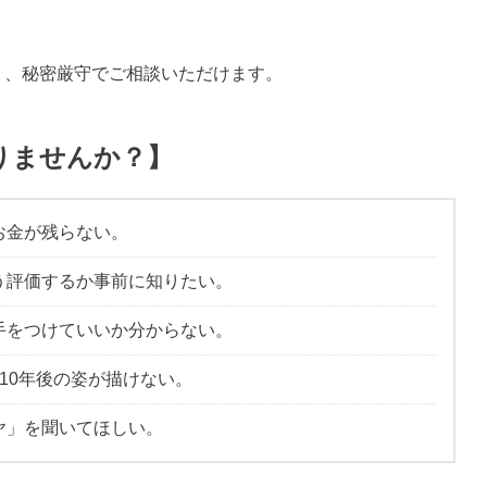
り、秘密厳守でご相談いただけます。
りませんか？】
お金が残らない。
う評価するか事前に知りたい。
手をつけていいか分からない。
10年後の姿が描けない。
ヤ」を聞いてほしい。