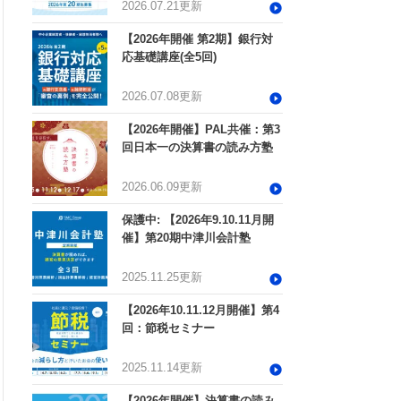
2026.07.21更新
【2026年開催 第2期】銀行対
応基礎講座(全5回)
2026.07.08更新
【2026年開催】PAL共催：第3
回日本一の決算書の読み方塾
2026.06.09更新
保護中: 【2026年9.10.11月開
催】第20期中津川会計塾
2025.11.25更新
【2026年10.11.12月開催】第4
回：節税セミナー
2025.11.14更新
【2026年開催】決算書の読み