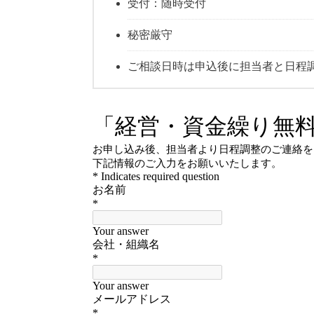
受付：随時受付
秘密厳守
ご相談日時は申込後に担当者と日程