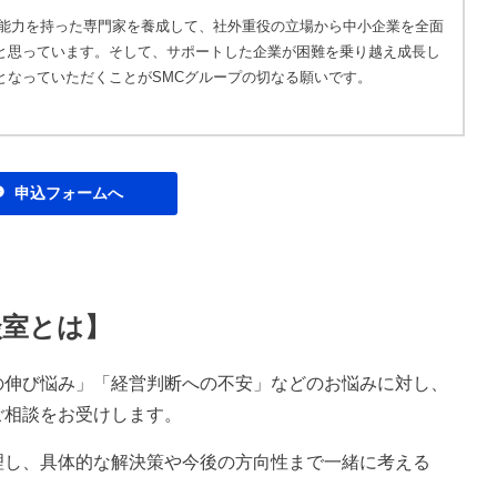
的能力を持った専門家を養成して、社外重役の立場から中小企業を全面
と思っています。そして、サポートした企業が困難を乗り越え成長し
となっていただくことがSMCグループの切なる願いです。
申込フォームへ
談室とは】
の伸び悩み」「経営判断への不安」などのお悩みに対し、
ご相談をお受けします。
理し、具体的な解決策や今後の方向性まで一緒に考える