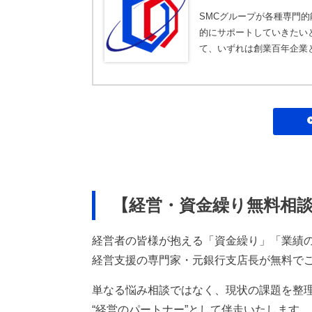
SMCグループが各種専門
的にサポートしていきたい
て、いずれは創業百年企業
【経営・資金繰り無料相
経営者の皆様が抱える「資金繰り」「業績
経営支援の専門家・元銀行支店長が無料で
単なる悩み相談ではなく、現状の課題を整
“経営のパートナー”として伴走いたします。