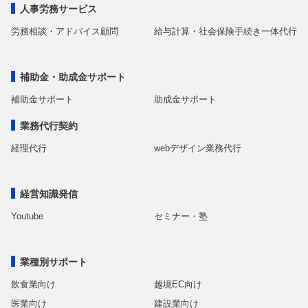
人事労務サービス
労務相談・アドバイス顧問
給与計算・社会保険手続き一体代行
補助金・助成金サポート
補助金サポート
助成金サポート
業務代行契約
経理代行
webデザイン業務代行
経営知識発信
Youtube
セミナー・塾
業種別サポート
飲食業向け
越境EC向け
医業向け
建設業向け