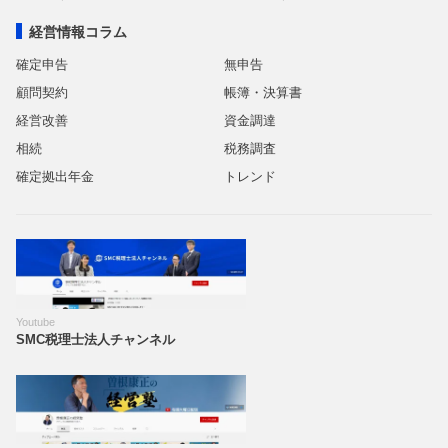
経営情報コラム
確定申告
無申告
顧問契約
帳簿・決算書
経営改善
資金調達
相続
税務調査
確定拠出年金
トレンド
Youtube
SMC税理士法人チャンネル