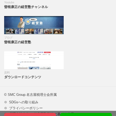
Youtube
曽根康正の経営塾チャンネル
ブログ
曽根康正の経営塾
資料
ダウンロードコンテンツ
© SMC Group.名古屋税理士会所属
SDGsへの取り組み
プライバシーポリシー
税理士法人向け 特定商取引法に基づく表示