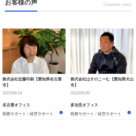
お客様の声
Customer voice
株式会社近藤印刷【愛知県名古屋
株式会社はすのこーむ【愛知県犬山
市】
市】
2023/06/19
2023/05/30
名古屋オフィス
多治見オフィス
税務サポート
経営サポート
税務サポート
経営サポート