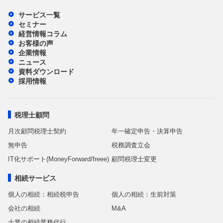
サービス一覧
セミナー
経営情報コラム
お客様の声
企業情報
ニュース
資料ダウンロード
採用情報
税理士顧問
月次顧問税理士契約
年一確定申告・決算申告
無申告
税務調査立会
IT化サポート(MoneyForward/freee)
顧問税理士変更
相続サービス
個人の相続：相続税申告
個人の相続：生前対策
会社の相続
M&A
士業の相続業務代行