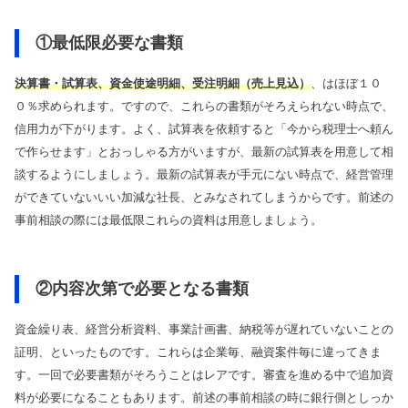
①最低限必要な書類
決算書・試算表、資金使途明細、受注明細（売上見込）
、はほぼ１０
０％求められます。ですので、これらの書類がそろえられない時点で、
信用力が下がります。よく、試算表を依頼すると「今から税理士へ頼ん
で作らせます」とおっしゃる方がいますが、最新の試算表を用意して相
談するようにしましょう。最新の試算表が手元にない時点で、経営管理
ができていないいい加減な社長、とみなされてしまうからです。前述の
事前相談の際には最低限これらの資料は用意しましょう。
②内容次第で必要となる書類
資金繰り表、経営分析資料、事業計画書、納税等が遅れていないことの
証明、といったものです。これらは企業毎、融資案件毎に違ってきま
す。一回で必要書類がそろうことはレアです。審査を進める中で追加資
料が必要になることもあります。前述の事前相談の時に銀行側としっか