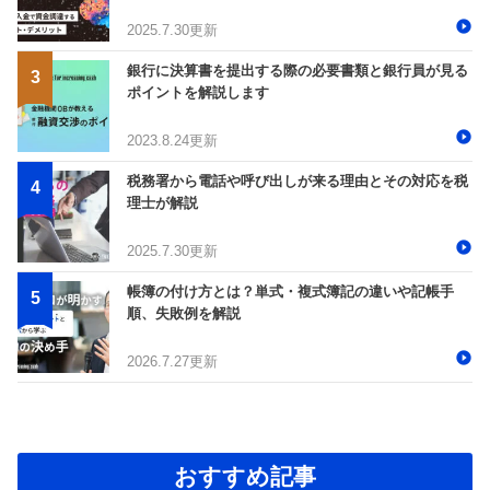
2025.7.30更新
銀行に決算書を提出する際の必要書類と銀行員が見る
ポイントを解説します
2023.8.24更新
税務署から電話や呼び出しが来る理由とその対応を税
理士が解説
2025.7.30更新
帳簿の付け方とは？単式・複式簿記の違いや記帳手
順、失敗例を解説
2026.7.27更新
おすすめ記事