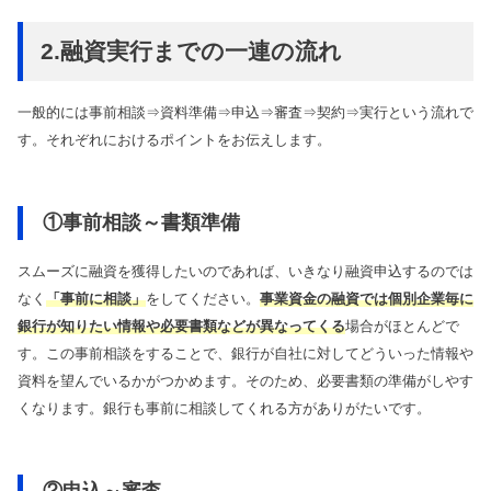
2.融資実行までの一連の流れ
一般的には事前相談⇒資料準備⇒申込⇒審査⇒契約⇒実行という流れで
す。それぞれにおけるポイントをお伝えします。
①事前相談～書類準備
スムーズに融資を獲得したいのであれば、いきなり融資申込するのでは
なく
「事前に相談」
をしてください。
事業資金の融資では個別企業毎に
銀行が知りたい情報や必要書類などが異なってくる
場合がほとんどで
す。この事前相談をすることで、銀行が自社に対してどういった情報や
資料を望んでいるかがつかめます。そのため、必要書類の準備がしやす
くなります。銀行も事前に相談してくれる方がありがたいです。