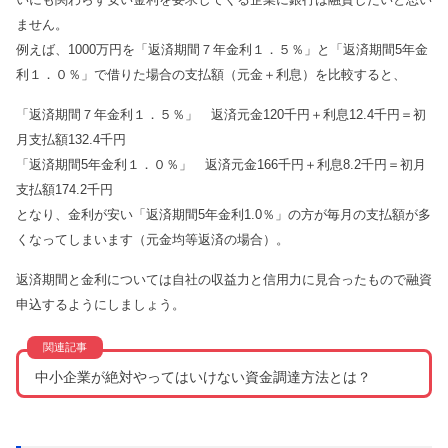
ません。
例えば、1000万円を「返済期間７年金利１．５％」と「返済期間5年金
利１．０％」で借りた場合の支払額（元金＋利息）を比較すると、
「返済期間７年金利１．５％」 返済元金120千円＋利息12.4千円＝初
月支払額132.4千円
「返済期間5年金利１．０％」 返済元金166千円＋利息8.2千円＝初月
支払額174.2千円
となり、金利が安い「返済期間5年金利1.0％」の方が毎月の支払額が多
くなってしまいます（元金均等返済の場合）。
返済期間と金利については自社の収益力と信用力に見合ったもので融資
申込するようにしましょう。
中小企業が絶対やってはいけない資金調達方法とは？