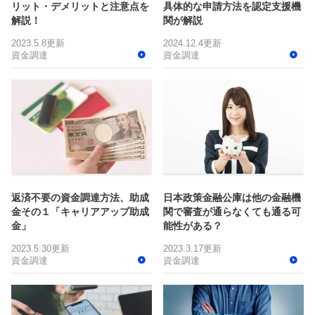
リット・デメリットと注意点を
具体的な申請方法を認定支援機
解説！
関が解説
2023.5.8更新
2024.12.4更新
資金調達
資金調達
返済不要の資金調達方法、助成
日本政策金融公庫は他の金融機
金その１「キャリアアップ助成
関で審査が通らなくても通る可
金」
能性がある？
2023.5.30更新
2023.3.17更新
資金調達
資金調達