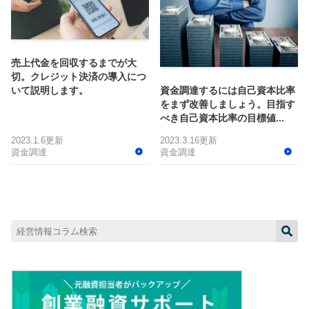
売上代金を回収するまでが大
切。クレジット決済の導入につ
いて説明します。
資金調達するには自己資本比率
をまず改善しましょう。目指す
べき自己資本比率の目標値...
2023.1.6更新
2023.3.16更新
資金調達
資金調達