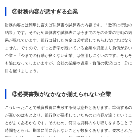
②財務内容が悪すぎる企業
財務内容とは簡単に言えば決算書や試算表の内容です。「数字は行動の
結果」です。そのため決算書や試算表には今までのその企業の行動の結
果が現れています。銀行は貸したお金は必ず返してもらわなければなり
ません。ですので、ずっと赤字が続いている企業や資産より負債が多い
企業＝「今までの行動が良くない企業」は信用しにくいのです。そもそ
も論になってしまいますが、会社の業績や資産・負債の状況には十分に
目を配りましょう。
③必要書類がなかなか揃えられない企業
こういったことで融資獲得に失敗する例は意外とあります。準備するの
が遅いのはもとより、銀行側が要求していたものと内容が違うというこ
とがよくあるからです。そのため、何回も資料のやり取りをすることで
時間をとられ、期限に間に合わないことが数多くあります。要求された