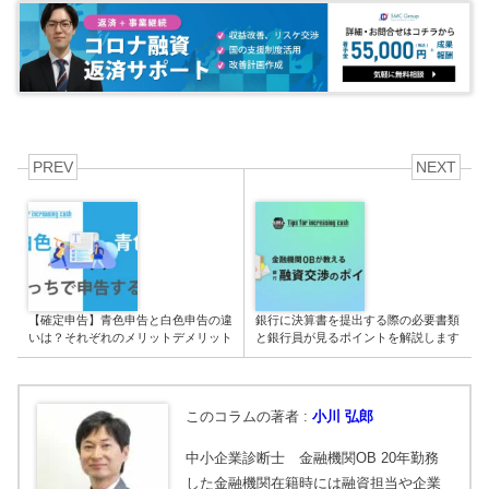
PREV
NEXT
【確定申告】青色申告と白色申告の違
銀行に決算書を提出する際の必要書類
いは？それぞれのメリットデメリット
と銀行員が見るポイントを解説します
このコラムの著者 :
小川 弘郎
中小企業診断士 金融機関OB 20年勤務
した金融機関在籍時には融資担当や企業