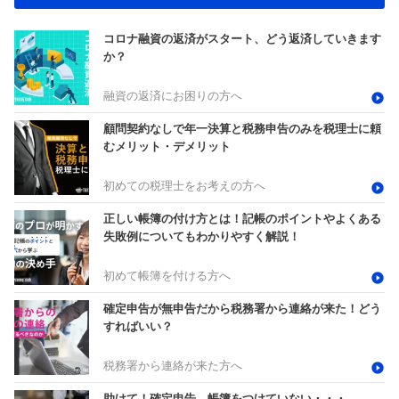
コロナ融資の返済がスタート、どう返済していきます
か？
融資の返済にお困りの方へ
顧問契約なしで年一決算と税務申告のみを税理士に頼
むメリット・デメリット
初めての税理士をお考えの方へ
正しい帳簿の付け方とは！記帳のポイントやよくある
失敗例についてもわかりやすく解説！
初めて帳簿を付ける方へ
確定申告が無申告だから税務署から連絡が来た！どう
すればいい？
税務署から連絡が来た方へ
助けて！確定申告、帳簿をつけていない・・・。