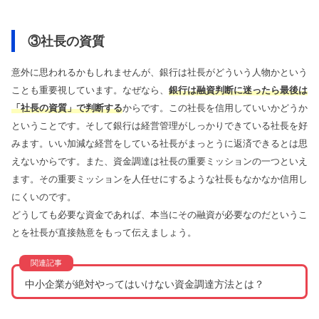
③社長の資質
意外に思われるかもしれませんが、銀行は社長がどういう人物かという
ことも重要視しています。なぜなら、
銀行は融資判断に迷ったら最後は
「社長の資質」で判断する
からです。この社長を信用していいかどうか
ということです。そして銀行は経営管理がしっかりできている社長を好
みます。いい加減な経営をしている社長がまっとうに返済できるとは思
えないからです。また、資金調達は社長の重要ミッションの一つといえ
ます。その重要ミッションを人任せにするような社長もなかなか信用し
にくいのです。
どうしても必要な資金であれば、本当にその融資が必要なのだというこ
とを社長が直接熱意をもって伝えましょう。
中小企業が絶対やってはいけない資金調達方法とは？