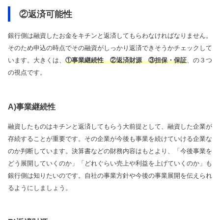
②返済可能性
銀行側は融資したお金をキチンと返済してもらわなければなりません。
そのため申込の時点でその融資がしっかり返済できそうかチェックして
います。大きくは、
①事業継続性 ②返済財源 ③担保・保証
、の３つ
の視点です。
A)事業継続性
融資したものはキチンと返済してもらう大前提として、融資した企業が
存続することが重要です。その企業が今後も事業を続けていける企業な
のか判断しています。決算書などの財務内容はもとより、「今後事業を
どう展開していくのか」「どれぐらい売上や利益を上げていくのか」も
銀行側は知りたいのです。自社の事業方針や今後の事業展開を伝えられ
るようにしましょう。