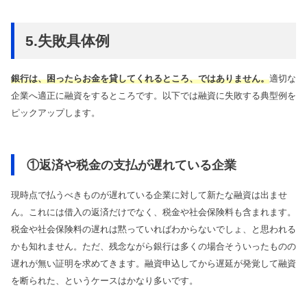
5.失敗具体例
銀行は、困ったらお金を貸してくれるところ、ではありません。
適切な
企業へ適正に融資をするところです。以下では融資に失敗する典型例を
ピックアップします。
①返済や税金の支払が遅れている企業
現時点で払うべきものが遅れている企業に対して新たな融資は出ませ
ん。これには借入の返済だけでなく、税金や社会保険料も含まれます。
税金や社会保険料の遅れは黙っていればわからないでしょ、と思われる
かも知れません。ただ、残念ながら銀行は多くの場合そういったものの
遅れが無い証明を求めてきます。融資申込してから遅延が発覚して融資
を断られた、というケースはかなり多いです。