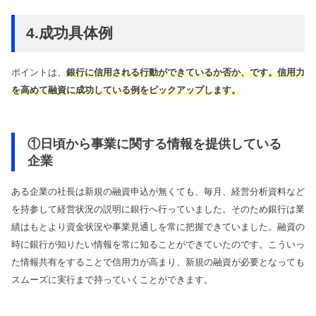
4.成功具体例
ポイントは、
銀行に信用される行動ができているか否か
、です。信用力
を高めて融資に成功している例をピックアップします。
①日頃から事業に関する情報を提供している
企業
ある企業の社長は新規の融資申込が無くても、毎月、経営分析資料など
を持参して経営状況の説明に銀行へ行っていました。そのため銀行は業
績はもとより資金状況や事業見通しを常に把握できていました。融資の
時に銀行が知りたい情報を常に知ることができていたのです。こういっ
た情報共有をすることで信用力が高まり、新規の融資が必要となっても
スムーズに実行まで持っていくことができます。