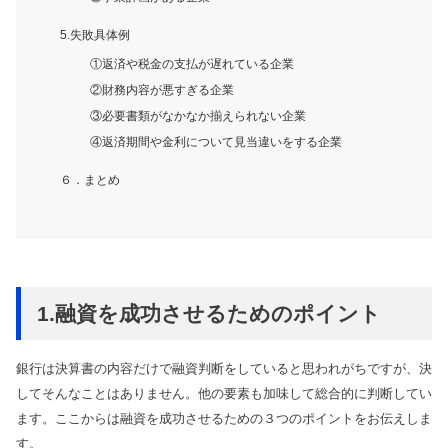
5.失敗具体例
①返済や税金の支払が遅れている企業
②財務内容が悪すぎる企業
③必要書類がなかなか揃えられない企業
④返済期間や金利について見当違いをする企業
６．まとめ
1.融資を成功させるためのポイント
銀行は決算書の内容だけで融資判断をしていると思われがちですが、決
してそんなことはありません。他の要素も加味して総合的に判断してい
ます。ここからは融資を成功させるための３つのポイントをお伝えしま
す。