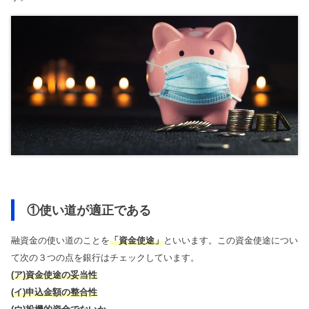
①使い道が適正である
融資金の使い道のことを
「資金使途」
といいます。この資金使途につい
て次の３つの点を銀行はチェックしています。
(ア)資金使途の妥当性
(イ)申込金額の整合性