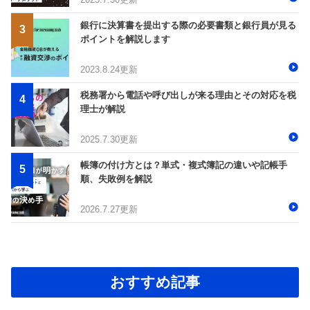
銀行に決算書を提出する際の必要書類と銀行員が見る
ポイントを解説します
2023.8.24更新
税務署から電話や呼び出しが来る理由とその対応を税
理士が解説
2025.7.30更新
帳簿の付け方とは？単式・複式簿記の違いや記帳手
順、失敗例を解説
2026.7.27更新
おすすめ記事