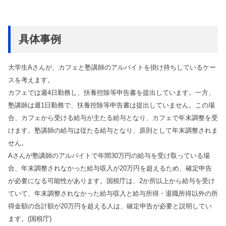
具体事例
大学生Aさんが、カフェと塾講師のアルバイトを掛け持ちしているケー
スを考えます。
カフェでは週4日勤務し、扶養控除等申告書を提出しています。一方、
塾講師は週1日勤務で、扶養控除等申告書は提出していません。この場
合、カフェから受ける給与が主たる給与となり、カフェで年末調整を受
けます。塾講師の給与は従たる給与となり、原則として年末調整されま
せん。
Aさんが塾講師のアルバイトで年間30万円の給与を受け取っている場
合、年末調整されなかった給与収入が20万円を超えるため、確定申告
が必要になる可能性があります。国税庁は、2か所以上から給与を受け
ていて、年末調整されなかった給与収入と給与所得・退職所得以外の所
得金額の合計額が20万円を超える人は、確定申告が必要と説明してい
ます。(国税庁)