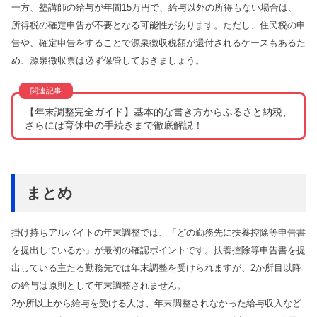
一方、塾講師の給与が年間15万円で、給与以外の所得もない場合は、
所得税の確定申告が不要となる可能性があります。ただし、住民税の申
告や、確定申告をすることで源泉徴収税額が還付されるケースもあるた
め、源泉徴収票は必ず保管しておきましょう。
【年末調整完全ガイド】基本的な書き方からふるさと納税、
さらには育休中の手続きまで徹底解説！
まとめ
掛け持ちアルバイトの年末調整では、「どの勤務先に扶養控除等申告書
を提出しているか」が最初の確認ポイントです。扶養控除等申告書を提
出している主たる勤務先では年末調整を受けられますが、2か所目以降
の給与は原則として年末調整されません。
2か所以上から給与を受ける人は、年末調整されなかった給与収入など