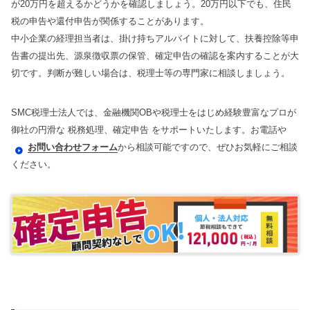
が20万円を超えるかどうかを確認しましょう。20万円以下でも、住民
税の申告や還付申告が関係することがあります。
中小企業の経理担当者は、掛け持ちアルバイトに対して、扶養控除等申
告書の提出先、源泉徴収票の保管、確定申告の確認を案内することが大
切です。判断が難しい場合は、税理士等の専門家に相談しましょう。
SMC税理士法人では、金融機関OBや税理士をはじめ経験豊富なプロが
御社の円滑な 税務処理、確定申告 をサポートいたします。お電話や
お問い合わせフォーム
から相談可能ですので、ぜひお気軽にご相談
ください。