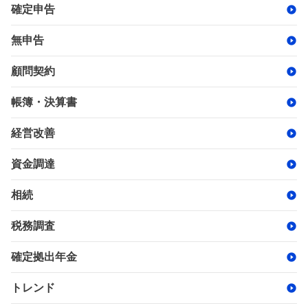
確定申告
無申告
顧問契約
帳簿・決算書
経営改善
資金調達
相続
税務調査
確定拠出年金
トレンド