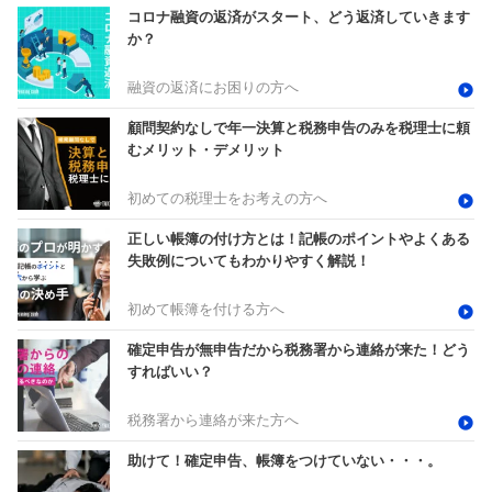
コロナ融資の返済がスタート、どう返済していきます
か？
融資の返済にお困りの方へ
顧問契約なしで年一決算と税務申告のみを税理士に頼
むメリット・デメリット
初めての税理士をお考えの方へ
正しい帳簿の付け方とは！記帳のポイントやよくある
失敗例についてもわかりやすく解説！
初めて帳簿を付ける方へ
確定申告が無申告だから税務署から連絡が来た！どう
すればいい？
税務署から連絡が来た方へ
助けて！確定申告、帳簿をつけていない・・・。