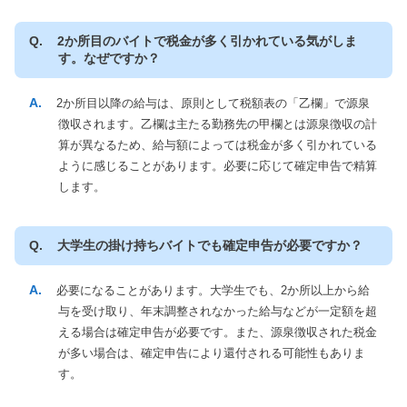
2か所目のバイトで税金が多く引かれている気がしま
す。なぜですか？
2か所目以降の給与は、原則として税額表の「乙欄」で源泉
徴収されます。乙欄は主たる勤務先の甲欄とは源泉徴収の計
算が異なるため、給与額によっては税金が多く引かれている
ように感じることがあります。必要に応じて確定申告で精算
します。
大学生の掛け持ちバイトでも確定申告が必要ですか？
必要になることがあります。大学生でも、2か所以上から給
与を受け取り、年末調整されなかった給与などが一定額を超
える場合は確定申告が必要です。また、源泉徴収された税金
が多い場合は、確定申告により還付される可能性もありま
す。