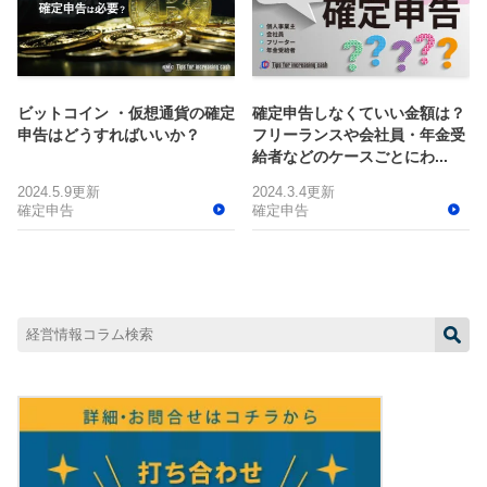
ビットコイン ・仮想通貨の確定
確定申告しなくていい金額は？
申告はどうすればいいか？
フリーランスや会社員・年金受
給者などのケースごとにわ...
2024.5.9更新
2024.3.4更新
確定申告
確定申告