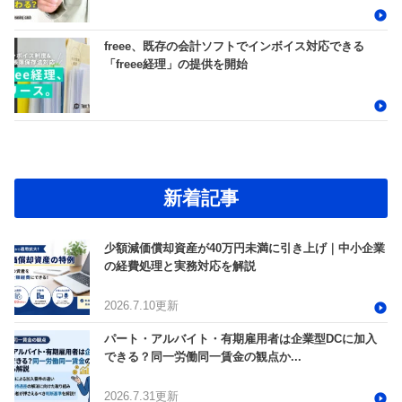
freee、既存の会計ソフトでインボイス対応できる
「freee経理」の提供を開始
新着記事
少額減価償却資産が40万円未満に引き上げ｜中小企業
の経費処理と実務対応を解説
2026.7.10更新
パート・アルバイト・有期雇用者は企業型DCに加入
できる？同一労働同一賃金の観点か...
2026.7.31更新