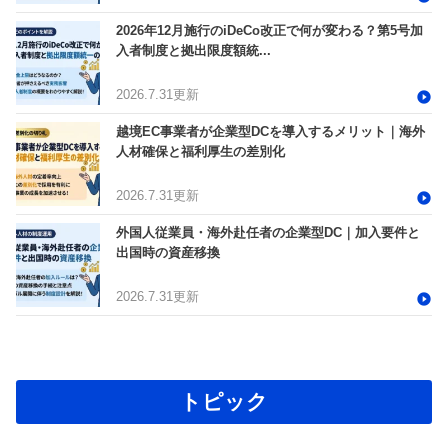
2026年12月施行のiDeCo改正で何が変わる？第5号加
入者制度と拠出限度額統...
2026.7.31更新
越境EC事業者が企業型DCを導入するメリット｜海外
人材確保と福利厚生の差別化
2026.7.31更新
外国人従業員・海外赴任者の企業型DC｜加入要件と
出国時の資産移換
2026.7.31更新
トピック