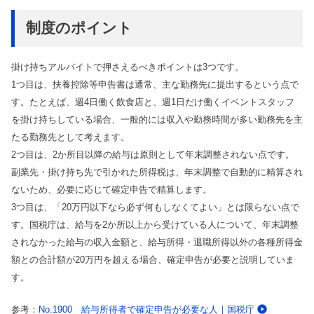
制度のポイント
掛け持ちアルバイトで押さえるべきポイントは3つです。
1つ目は、扶養控除等申告書は通常、主な勤務先に提出するという点で
す。たとえば、週4日働く飲食店と、週1日だけ働くイベントスタッフ
を掛け持ちしている場合、一般的には収入や勤務時間が多い勤務先を主
たる勤務先として考えます。
2つ目は、2か所目以降の給与は原則として年末調整されない点です。
副業先・掛け持ち先で引かれた所得税は、年末調整で自動的に精算され
ないため、必要に応じて確定申告で精算します。
3つ目は、「20万円以下なら必ず何もしなくてよい」とは限らない点で
す。国税庁は、給与を2か所以上から受けている人について、年末調整
されなかった給与の収入金額と、給与所得・退職所得以外の各種所得金
額との合計額が20万円を超える場合、確定申告が必要と説明していま
す。
No.1900 給与所得者で確定申告が必要な人｜国税庁