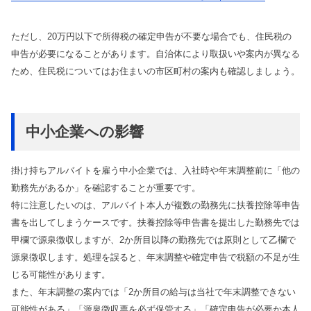
ただし、20万円以下で所得税の確定申告が不要な場合でも、住民税の
申告が必要になることがあります。自治体により取扱いや案内が異なる
ため、住民税についてはお住まいの市区町村の案内も確認しましょう。
中小企業への影響
掛け持ちアルバイトを雇う中小企業では、入社時や年末調整前に「他の
勤務先があるか」を確認することが重要です。
特に注意したいのは、アルバイト本人が複数の勤務先に扶養控除等申告
書を出してしまうケースです。扶養控除等申告書を提出した勤務先では
甲欄で源泉徴収しますが、2か所目以降の勤務先では原則として乙欄で
源泉徴収します。処理を誤ると、年末調整や確定申告で税額の不足が生
じる可能性があります。
また、年末調整の案内では「2か所目の給与は当社で年末調整できない
可能性がある」「源泉徴収票を必ず保管する」「確定申告が必要か本人