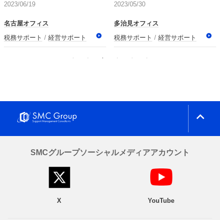
2023/06/19
2023/05/30
名古屋オフィス
多治見オフィス
税務サポート
経営サポート
税務サポート
経営サポート
expand_less
SMCグループソーシャルメディアアカウント
X
YouTube