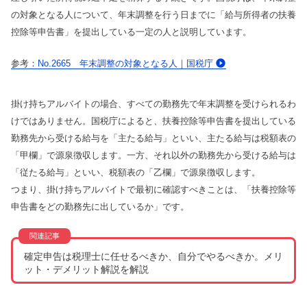
の対象となる人について、年末調整を行う日までに「給与所得者の扶養
控除等申告書」を提出している一定の人と説明しています。
No.2665 年末調整の対象となる人｜国税庁
掛け持ちアルバイトの場合、すべての勤務先で年末調整を受けられるわ
けではありません。国税庁によると、扶養控除等申告書を提出している
勤務先から受ける給与を「主たる給与」といい、主たる給与は税額表の
「甲欄」で源泉徴収します。一方、それ以外の勤務先から受ける給与は
「従たる給与」といい、税額表の「乙欄」で源泉徴収します。
つまり、掛け持ちアルバイトで最初に確認すべきことは、「扶養控除等
申告書をどの勤務先に出しているか」です。
確定申告は税理士に任せるべきか、自分でやるべきか。メリ
ット・デメリット解説を解説