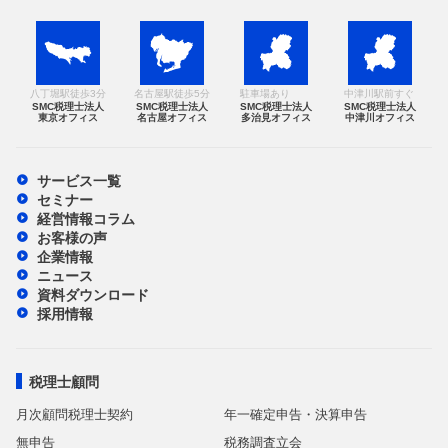
八丁堀駅徒歩3分
名古屋駅徒歩5分
駐車場あり
中津川駅前すぐ
SMC税理士法人
SMC税理士法人
SMC税理士法人
SMC税理士法人
東京オフィス
名古屋オフィス
多治見オフィス
中津川オフィス
サービス一覧
セミナー
経営情報コラム
お客様の声
企業情報
ニュース
資料ダウンロード
採用情報
税理士顧問
月次顧問税理士契約
年一確定申告・決算申告
無申告
税務調査立会