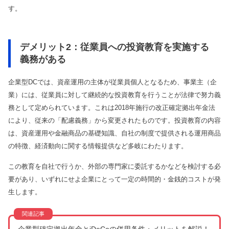
す。
デメリット2：従業員への投資教育を実施する
義務がある
企業型DCでは、資産運用の主体が従業員個人となるため、事業主（企
業）には、従業員に対して継続的な投資教育を行うことが法律で努力義
務として定められています。これは2018年施行の改正確定拠出年金法
により、従来の「配慮義務」から変更されたものです。投資教育の内容
は、資産運用や金融商品の基礎知識、自社の制度で提供される運用商品
の特徴、経済動向に関する情報提供など多岐にわたります。
この教育を自社で行うか、外部の専門家に委託するかなどを検討する必
要があり、いずれにせよ企業にとって一定の時間的・金銭的コストが発
生します。
企業型確定拠出年金とiDeCoの併用条件・メリットを解説！