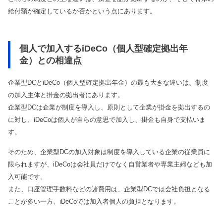
給付額が確定しているか否かという点にあります。
個人で加入するiDeCo（個人型確定拠出年
金）との相違点
企業型DCとiDeCo（個人型確定拠出年金）の最も大きな違いは、制度
の加入主体と掛金の拠出者にあります。
企業型DCは企業が制度を導入し、原則として企業が掛金を拠出するの
に対し、iDeCoは個人が自らの意思で加入し、掛金も自身で支払いま
す。
そのため、企業型DCの加入対象は制度を導入している企業の従業員に
限られますが、iDeCoは会社員だけでなく自営業者や専業主婦なども加
入可能です。
また、口座管理手数料などの諸費用は、企業型DCでは会社負担となる
ことが多い一方、iDeCoでは加入者個人の負担となります。