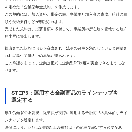
を定めた「企業型年金規約」を作成します。
この規約には、加入資格、掛金の額、事業主と加入者の責務、給付の種
類や受給要件などが明記されます。
完成した規約は、必要書類を添付して、事業所の所在地を管轄する地方
厚生局に提出します。
提出された規約は内容を審査され、法令の要件を満たしていると判断さ
れれば厚生労働大臣の承認が得られます。
この承認をもって、企業は正式に企業型DC制度を実施できるようにな
ります。
STEP5：運用する金融商品のラインナップを
選定する
厚生労働省の承認後、従業員が実際に運用する金融商品の具体的なライ
ンナップを選定します。
法律により、商品は3種類以上35種類以下の範囲で設定する必要があ