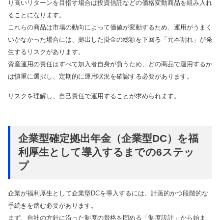
り高いリターンを目指す場合は投資信託などの価格変動商品を組み入れ
ることになります。
これらの商品は市場の動向によって価値が変動するため、運用がうまく
いかなかった場合には、拠出した掛金の総額を下回る「元本割れ」が発
生するリスクがあります。
資産運用の責任はすべて加入者自身が負うため、どの商品で運用するか
は慎重に選択し、定期的に運用状況を確認する必要があります。
リスクを理解し、自己責任で運用することが求められます。
企業型確定拠出年金（企業型DC）を福
利厚生として導入するまでの6ステッ
プ
企業が福利厚生として企業型DCを導入するには、計画的かつ段階的な
手続きを踏む必要があります。
まず、自社の方針に沿った制度の骨格を固める「制度設計」から始ま