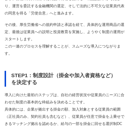
り、運営を委託する金融機関の選定、そして法的に不可欠な従業員代表
の同意を得る「労使合意」へと進みます。
その後、厚生労働省への規約申請と承認を経て、具体的な運用商品の選
定、最後は従業員への説明と投資教育を実施し、ようやく制度の運用が
スタートします。
この一連のプロセスを理解することが、スムーズな導入につながりま
す。
STEP1：制度設計（掛金や加入者資格など）
を決定する
導入に向けた最初のステップは、自社の経営状況や従業員のニーズに合
わせた制度の基本的な枠組みを決めることです。
具体的には、企業が拠出する掛金の額、加入対象とする従業員の範囲
（正社員のみ、契約社員も含むなど）、従業員が任意で掛金を上乗せで
きるマッチング拠出を認めるか、給与の一部を掛金に回せる選択制DC