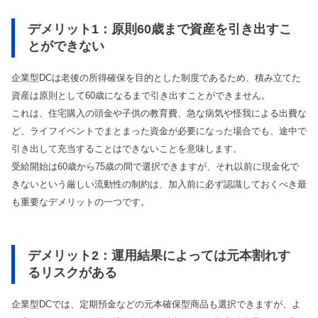
デメリット1：原則60歳まで資産を引き出すこ
とができない
企業型DCは老後の所得確保を目的とした制度であるため、積み立てた
資産は原則として60歳になるまで引き出すことができません。
これは、住宅購入の頭金や子供の教育費、急な病気や怪我による出費な
ど、ライフイベントでまとまった資金が必要になった場合でも、途中で
引き出して充当することはできないことを意味します。
受給開始は60歳から75歳の間で選択できますが、それ以前に現金化で
きないという厳しい流動性の制約は、加入前に必ず認識しておくべき最
も重要なデメリットの一つです。
デメリット2：運用結果によっては元本割れす
るリスクがある
企業型DCでは、定期預金などの元本確保型商品も選択できますが、よ