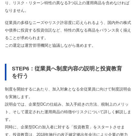
り、リスク・リターン特性の異なる3つ以上の運用商品を含めなければ
なりません。
従業員の多様なニーズやリスク許容度に応えられるよう、国内外の株式
や債券に投資する投資信託など、特性の異なる商品をバランス良く揃え
ることが求められます。
この選定は運営管理機関と協議しながら進めます。
STEP6：従業員へ制度内容の説明と投資教育
を行う
制度を開始するにあたり、加入対象となる全従業員に向けて制度説明会
を実施します。
説明会では、企業型DCの仕組み、加入手続きの方法、税制上のメリッ
ト、そして選定された運用商品の特徴やリスクについて詳しく解説しま
す。
同時に、企業型DCの加入者に対する「投資教育」をスタートさせま
す。投資教育は、2018年施行の改正確定拠出年金法により企業の努力