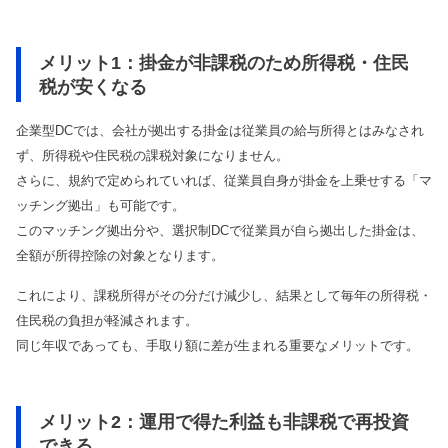
メリット1：掛金が非課税のため所得税・住民
税が安くなる
企業型DCでは、会社が拠出する掛金は従業員の給与所得とはみなされ
ず、所得税や住民税の課税対象になりません。
さらに、規約で定められていれば、従業員自身が掛金を上乗せする「マ
ッチング拠出」も可能です。
このマッチング拠出分や、選択制DCで従業員が自ら拠出した掛金は、
全額が所得控除の対象となります。
これにより、課税所得がその分だけ減少し、結果として毎年の所得税・
住民税の負担が軽減されます。
同じ年収であっても、手取り額に差が生まれる重要なメリットです。
メリット2：運用で得た利益も非課税で再投資
できる