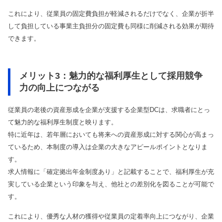
これにより、従業員の固定費負担が軽減されるだけでなく、企業が折半
して負担している事業主負担分の固定費も同様に削減される効果が期待
できます。
メリット3：魅力的な福利厚生として採用競争
力の向上につながる
従業員の老後の資産形成を企業が支援する企業型DCは、求職者にとっ
て魅力的な福利厚生制度と映ります。
特に近年は、若年層においても将来への資産形成に対する関心が高まっ
ているため、本制度の導入は企業の大きなアピールポイントとなりま
す。
求人情報に「確定拠出年金制度あり」と記載することで、福利厚生が充
実している企業という印象を与え、他社との差別化を図ることが可能で
す。
これにより、優秀な人材の獲得や従業員の定着率向上につながり、企業