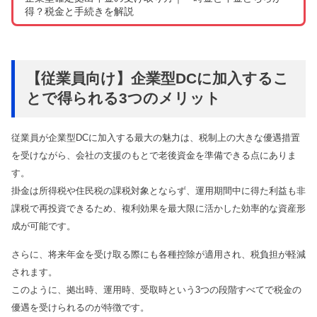
得？税金と手続きを解説
【従業員向け】企業型DCに加入するこ
とで得られる3つのメリット
従業員が企業型DCに加入する最大の魅力は、税制上の大きな優遇措置
を受けながら、会社の支援のもとで老後資金を準備できる点にありま
す。
掛金は所得税や住民税の課税対象とならず、運用期間中に得た利益も非
課税で再投資できるため、複利効果を最大限に活かした効率的な資産形
成が可能です。
さらに、将来年金を受け取る際にも各種控除が適用され、税負担が軽減
されます。
このように、拠出時、運用時、受取時という3つの段階すべてで税金の
優遇を受けられるのが特徴です。