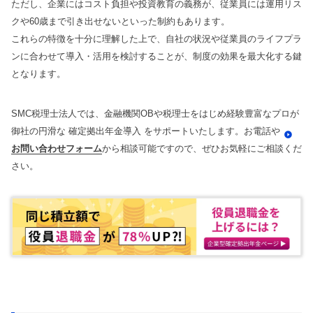
ただし、企業にはコスト負担や投資教育の義務が、従業員には運用リス
クや60歳まで引き出せないといった制約もあります。
これらの特徴を十分に理解した上で、自社の状況や従業員のライフプラ
ンに合わせて導入・活用を検討することが、制度の効果を最大化する鍵
となります。
SMC税理士法人では、金融機関OBや税理士をはじめ経験豊富なプロが
御社の円滑な 確定拠出年金導入 をサポートいたします。お電話や
お問い合わせフォーム
から相談可能ですので、ぜひお気軽にご相談くだ
さい。