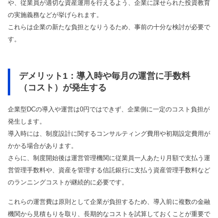
や、従業員が適切な資産運用を行えるよう、企業に課せられた投資教育
の実施義務などが挙げられます。
これらは企業の新たな負担となりうるため、事前の十分な検討が必要で
す。
デメリット1：導入時や毎月の運営に手数料
（コスト）が発生する
企業型DCの導入や運営は0円ではできず、企業側に一定のコスト負担が
発生します。
導入時には、制度設計に関するコンサルティング費用や初期設定費用が
かかる場合があります。
さらに、制度開始後は運営管理機関に従業員一人あたり月額で支払う運
営管理手数料や、資産を管理する信託銀行に支払う資産管理手数料など
のランニングコストが継続的に必要です。
これらの運営費は原則として企業が負担するため、導入前に複数の金融
機関から見積もりを取り、長期的なコストを試算しておくことが重要で