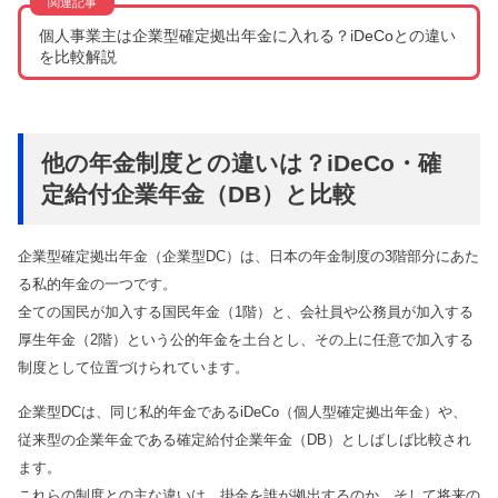
個人事業主は企業型確定拠出年金に入れる？iDeCoとの違い
を比較解説
他の年金制度との違いは？iDeCo・確
定給付企業年金（DB）と比較
企業型確定拠出年金（企業型DC）は、日本の年金制度の3階部分にあた
る私的年金の一つです。
全ての国民が加入する国民年金（1階）と、会社員や公務員が加入する
厚生年金（2階）という公的年金を土台とし、その上に任意で加入する
制度として位置づけられています。
企業型DCは、同じ私的年金であるiDeCo（個人型確定拠出年金）や、
従来型の企業年金である確定給付企業年金（DB）としばしば比較され
ます。
これらの制度との主な違いは、掛金を誰が拠出するのか、そして将来の