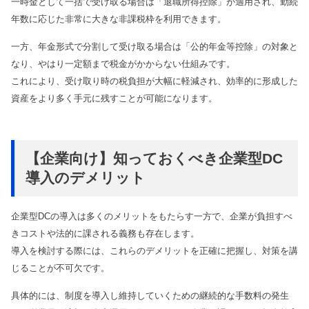
一時金として一括で受け取る場合は「退職所得控除」が適用され、勤続
年数に応じた非常に大きな非課税枠を利用できます。
一方、年金形式で分割して受け取る場合は「公的年金等控除」の対象と
なり、やはり一定額まで税金がかからない仕組みです。
これにより、受け取り時の税負担が大幅に軽減され、効率的に形成した
資産をより多く手元に残すことが可能になります。
【企業向け】知っておくべき企業型DC
導入のデメリット
企業型DCの導入は多くのメリットをもたらす一方で、企業が負担すべ
きコストや法的に課される義務も存在します。
導入を検討する際には、これらのデメリットを正確に把握し、対策を講
じることが不可欠です。
具体的には、制度を導入し維持していくための継続的な手数料の発生