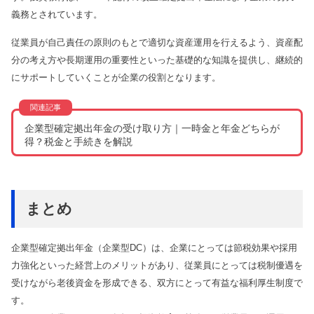
義務とされています。
従業員が自己責任の原則のもとで適切な資産運用を行えるよう、資産配
分の考え方や長期運用の重要性といった基礎的な知識を提供し、継続的
にサポートしていくことが企業の役割となります。
企業型確定拠出年金の受け取り方｜一時金と年金どちらが
得？税金と手続きを解説
まとめ
企業型確定拠出年金（企業型DC）は、企業にとっては節税効果や採用
力強化といった経営上のメリットがあり、従業員にとっては税制優遇を
受けながら老後資金を形成できる、双方にとって有益な福利厚生制度で
す。