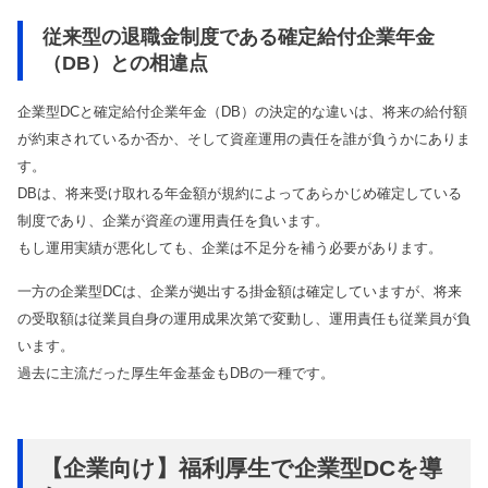
従来型の退職金制度である確定給付企業年金
（DB）との相違点
企業型DCと確定給付企業年金（DB）の決定的な違いは、将来の給付額
が約束されているか否か、そして資産運用の責任を誰が負うかにありま
す。
DBは、将来受け取れる年金額が規約によってあらかじめ確定している
制度であり、企業が資産の運用責任を負います。
もし運用実績が悪化しても、企業は不足分を補う必要があります。
一方の企業型DCは、企業が拠出する掛金額は確定していますが、将来
の受取額は従業員自身の運用成果次第で変動し、運用責任も従業員が負
います。
過去に主流だった厚生年金基金もDBの一種です。
【企業向け】福利厚生で企業型DCを導