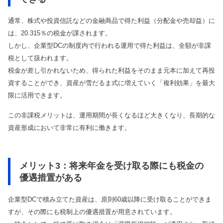
通常、株式や投資信託などの金融商品で得た利益（分配金や売却益）に
は、20.315％の税金が課されます。
しかし、企業型DCの制度内で行われる運用で得た利益は、全額が非課
税として扱われます。
税金が差し引かれないため、得られた利益をそのまま元本に加えて再投
資することができ、資産が雪だるま式に増えていく「複利効果」を最大
限に活用できます。
この非課税メリットは、運用期間が長くなるほど大きくなり、長期的な
資産形成において非常に有利に働きます。
メリット3：将来年金を受け取る際にも税金の
優遇措置がある
企業型DCで積み立てた資産は、原則60歳以降に受け取ることができま
すが、その際にも税制上の優遇措置が用意されています。