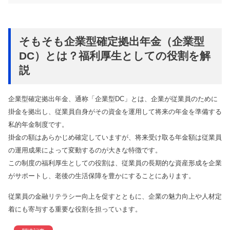
そもそも企業型確定拠出年金（企業型
DC）とは？福利厚生としての役割を解
説
企業型確定拠出年金、通称「企業型DC」とは、企業が従業員のために
掛金を拠出し、従業員自身がその資金を運用して将来の年金を準備する
私的年金制度です。
掛金の額はあらかじめ確定していますが、将来受け取る年金額は従業員
の運用成果によって変動するのが大きな特徴です。
この制度の福利厚生としての役割は、従業員の長期的な資産形成を企業
がサポートし、老後の生活保障を豊かにすることにあります。
従業員の金融リテラシー向上を促すとともに、企業の魅力向上や人材定
着にも寄与する重要な役割を担っています。