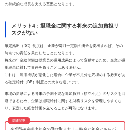
の持続的な成長を支える基盤となります。
メリット4：退職金に関する将来の追加負担リ
スクがない
確定拠出（DC）制度は、企業が毎月一定額の掛金を拠出すれば、その
時点での責任を果たしたことになります。
将来の年金給付額は従業員の運用成果によって変動するため、企業が運
用結果に対して責任を負うことはありません。
これは、運用成績が悪化した場合に企業が不足分を穴埋めする必要があ
る確定給付（DB）制度との大きな違いです。
市場の変動による将来の予測不能な追加負担（積立不足）のリスクを回
避できるため、企業は退職給付に関する財務リスクを管理しやすくな
り、安定した経営計画を立てることが可能になります。
企業型確定拠出年金の受け取り方｜一時金と年金どちらが