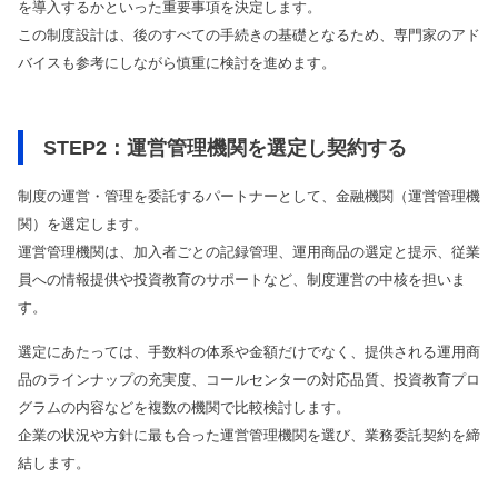
を導入するかといった重要事項を決定します。
この制度設計は、後のすべての手続きの基礎となるため、専門家のアド
バイスも参考にしながら慎重に検討を進めます。
STEP2：運営管理機関を選定し契約する
制度の運営・管理を委託するパートナーとして、金融機関（運営管理機
関）を選定します。
運営管理機関は、加入者ごとの記録管理、運用商品の選定と提示、従業
員への情報提供や投資教育のサポートなど、制度運営の中核を担いま
す。
選定にあたっては、手数料の体系や金額だけでなく、提供される運用商
品のラインナップの充実度、コールセンターの対応品質、投資教育プロ
グラムの内容などを複数の機関で比較検討します。
企業の状況や方針に最も合った運営管理機関を選び、業務委託契約を締
結します。