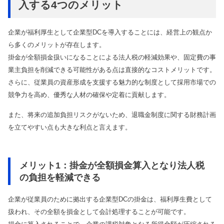
入する4つのメリット
企業が福利厚生として企業型DCを導入することには、経営上の観点か
ら多くのメリットが存在します。
掛金が全額損金扱いになることによる法人税の軽減効果や、固定費の事
業主負担を削減できる可能性がある点は直接的なコストメリットです。
さらに、従業員の資産形成を支援する魅力的な制度として採用市場での
競争力を高め、優秀な人材の確保や定着に貢献します。
また、将来の追加負担リスクがないため、退職金制度に関する財務計画
を立てやすい点も大きな利点と言えます。
メリット1：掛金が全額損金算入となり法人税
の負担を軽減できる
企業が従業員のために拠出する企業型DCの掛金は、福利厚生費として
扱われ、その全額を損金として会計処理することが可能です。