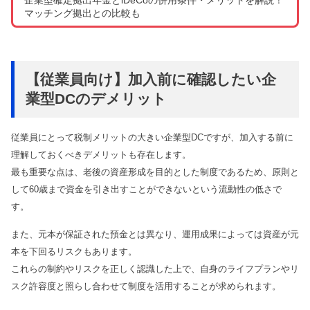
マッチング拠出との比較も
【従業員向け】加入前に確認したい企
業型DCのデメリット
従業員にとって税制メリットの大きい企業型DCですが、加入する前に
理解しておくべきデメリットも存在します。
最も重要な点は、老後の資産形成を目的とした制度であるため、原則と
して60歳まで資金を引き出すことができないという流動性の低さで
す。
また、元本が保証された預金とは異なり、運用成果によっては資産が元
本を下回るリスクもあります。
これらの制約やリスクを正しく認識した上で、自身のライフプランやリ
スク許容度と照らし合わせて制度を活用することが求められます。