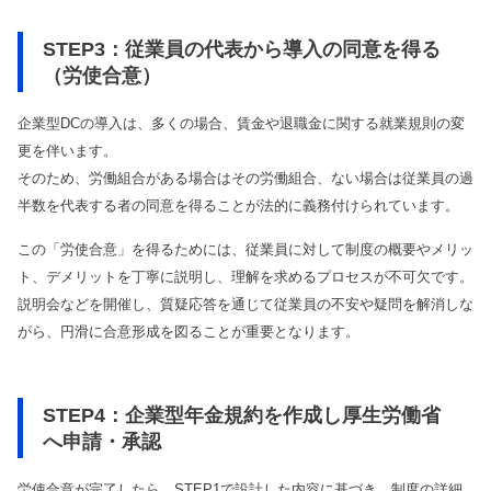
STEP3：従業員の代表から導入の同意を得る
（労使合意）
企業型DCの導入は、多くの場合、賃金や退職金に関する就業規則の変
更を伴います。
そのため、労働組合がある場合はその労働組合、ない場合は従業員の過
半数を代表する者の同意を得ることが法的に義務付けられています。
この「労使合意」を得るためには、従業員に対して制度の概要やメリッ
ト、デメリットを丁寧に説明し、理解を求めるプロセスが不可欠です。
説明会などを開催し、質疑応答を通じて従業員の不安や疑問を解消しな
がら、円滑に合意形成を図ることが重要となります。
STEP4：企業型年金規約を作成し厚生労働省
へ申請・承認
労使合意が完了したら、STEP1で設計した内容に基づき、制度の詳細