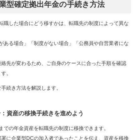
業型確定拠出年金の手続き方法
を転職した場合にどう移すかは、転職先の制度によって異な
度がある場合」「制度がない場合」「公務員や自営業者にな
連絡先が変わるため、ご自身のケースに合った手順を確認
ます。
な手続き方法を解説します。
合：資産の移換手続きを進めよう
れまでの年金資産を転職先の制度に移換できます。
部署に企業型DCの加入者であったことを伝え、資産を移換