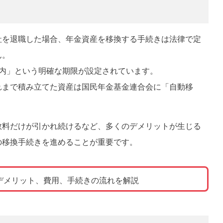
社を退職した場合、年金資産を移換する手続きは法律で定
ん。
以内」という明確な期限が設定されています。
れまで積み立てた資産は国民年金基金連合会に「自動移
数料だけが引かれ続けるなど、多くのデメリットが生じる
の移換手続きを進めることが重要です。
デメリット、費用、手続きの流れを解説