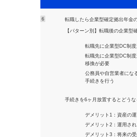
転職したら企業型確定拠出年金
【パターン別】転職後の企業型
転職先に企業型DC制
転職先に企業型DC制度
移換が必要
公務員や自営業者になる
手続きを行う
手続きを6ヶ月放置するとどうな
デメリット1：資産の
デメリット2：運用さ
デメリット3：将来の