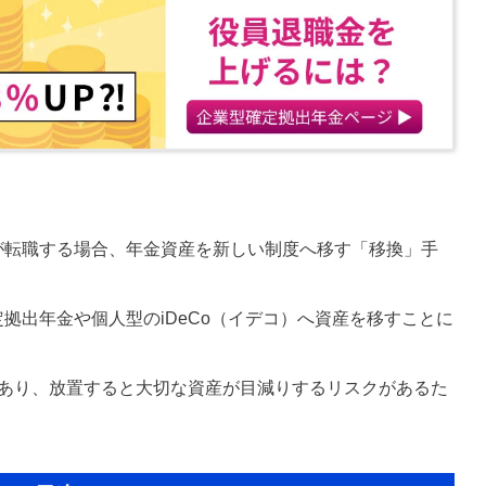
が転職する場合、年金資産を新しい制度へ移す「移換」手
拠出年金や個人型のiDeCo（イデコ）へ資産を移すことに
があり、放置すると大切な資産が目減りするリスクがあるた