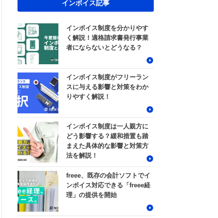
インボイス記事
インボイス制度を分かりやす
く解説！適格請求書発行事業
者にならないとどうなる？
インボイス制度がフリーラン
スに与える影響と対策をわか
りやすく解説！
インボイス制度は一人親方に
どう影響する？緩和措置も踏
まえた具体的な影響と対策方
法を解説！
freee、既存の会計ソフトでイ
ンボイス対応できる「freee経
理」の提供を開始