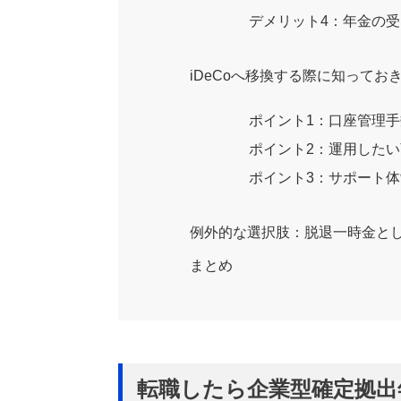
デメリット4：年金の
iDeCoへ移換する際に知って
ポイント1：口座管理
ポイント2：運用した
ポイント3：サポート
例外的な選択肢：脱退一時金と
まとめ
転職したら企業型確定拠出