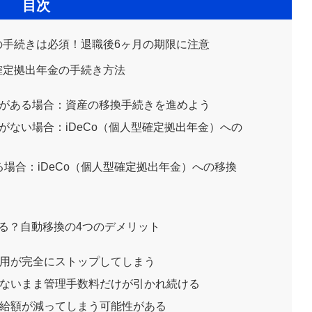
目次
の手続きは必須！退職後6ヶ月の期限に注意
確定拠出年金の手続き方法
度がある場合：資産の移換手続きを進めよう
がない場合：iDeCo（個人型確定拠出年金）への
場合：iDeCo（個人型確定拠出年金）への移換
る？自動移換の4つのデメリット
運用が完全にストップしてしまう
れないまま管理手数料だけが引かれ続ける
受給額が減ってしまう可能性がある