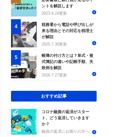
ントを解説します
2023.8.24更新
税務署から電話や呼び出しが
来る理由とその対応を税理士
が解説
2025.7.30更新
帳簿の付け方とは？単式・複
式簿記の違いや記帳手順、失
敗例を解説
2026.7.27更新
おすすめ記事
コロナ融資の返済がスター
ト、どう返済していきます
か？
融資の返済にお困りの方へ