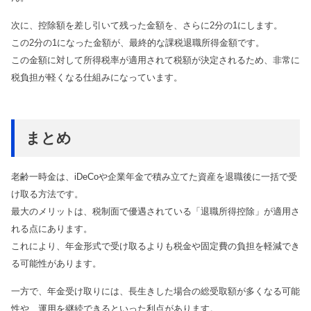
次に、控除額を差し引いて残った金額を、さらに2分の1にします。
この2分の1になった金額が、最終的な課税退職所得金額です。
この金額に対して所得税率が適用されて税額が決定されるため、非常に
税負担が軽くなる仕組みになっています。
まとめ
老齢一時金は、iDeCoや企業年金で積み立てた資産を退職後に一括で受
け取る方法です。
最大のメリットは、税制面で優遇されている「退職所得控除」が適用さ
れる点にあります。
これにより、年金形式で受け取るよりも税金や固定費の負担を軽減でき
る可能性があります。
一方で、年金受け取りには、長生きした場合の総受取額が多くなる可能
性や、運用を継続できるといった利点があります。