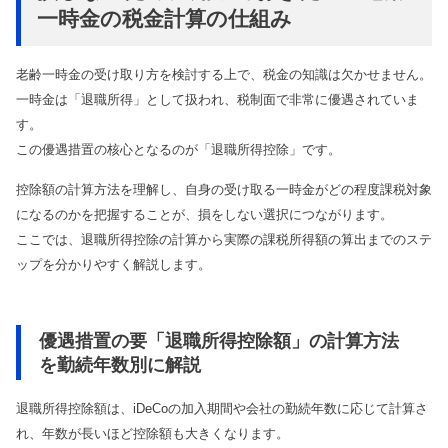
一時金の税金計算の仕組み
老齢一時金の受け取り方を検討する上で、税金の知識は欠かせません。
一時金は「退職所得」として扱われ、税制面で非常に優遇されていま
す。
この優遇措置の核心となるのが「退職所得控除」です。
控除額の計算方法を理解し、自身の受け取る一時金がどの程度課税対象
になるのかを把握することが、損をしない選択につながります。
ここでは、退職所得控除の計算から実際の課税所得額の算出までのステ
ップを分かりやすく解説します。
優遇措置の要「退職所得控除額」の計算方法
を勤続年数別に解説
退職所得控除額は、iDeCoの加入期間や会社の勤続年数に応じて計算さ
れ、年数が長いほど控除額も大きくなります。