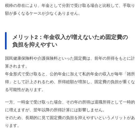
税枠の存在により、年金として分割で受け取る場合と比較して、手取り
額が多くなるケースが少なくありません。
メリット2：年金収入が増えないため固定費の
負担を抑えやすい
国民健康保険料や介護保険料といった固定費は、前年の所得をもとに計
算されます。
年金形式で受け取ると、公的年金に加えて私的年金の収入が毎年「雑所
得」として計上されるため、所得総額が増加し、固定費の負担が重くな
る可能性があります。
一方、一時金で受け取った場合、その年の所得は退職所得として一時的
に増えますが、翌年以降の所得計算には影響しません。
そのため、長期的に見て固定費の負担を抑えやすいというメリットがあ
ります。