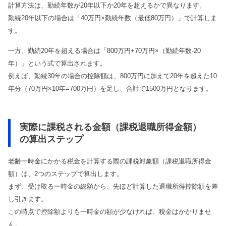
計算方法は、勤続年数が20年以下か20年を超えるかで異なります。
勤続20年以下の場合は「40万円×勤続年数（最低80万円）」で計算しま
す。
一方、勤続20年を超える場合は「800万円+70万円×（勤続年数-20
年）」という式で算出されます。
例えば、勤続30年の場合の控除額は、800万円に加えて20年を超えた10
年分（70万円×10年=700万円）を足し、合計で1500万円となります。
実際に課税される金額（課税退職所得金額）
の算出ステップ
老齢一時金にかかる税金を計算する際の課税対象額（課税退職所得金
額）は、2つのステップで算出します。
まず、受け取る一時金の総額から、先ほど計算した退職所得控除額を差
し引きます。
この時点で控除額よりも一時金の額が少なければ、税金はかかりませ
ん。