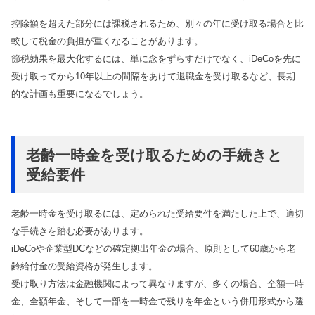
控除額を超えた部分には課税されるため、別々の年に受け取る場合と比
較して税金の負担が重くなることがあります。
節税効果を最大化するには、単に念をずらすだけでなく、iDeCoを先に
受け取ってから10年以上の間隔をあけて退職金を受け取るなど、長期
的な計画も重要になるでしょう。
老齢一時金を受け取るための手続きと
受給要件
老齢一時金を受け取るには、定められた受給要件を満たした上で、適切
な手続きを踏む必要があります。
iDeCoや企業型DCなどの確定拠出年金の場合、原則として60歳から老
齢給付金の受給資格が発生します。
受け取り方法は金融機関によって異なりますが、多くの場合、全額一時
金、全額年金、そして一部を一時金で残りを年金という併用形式から選