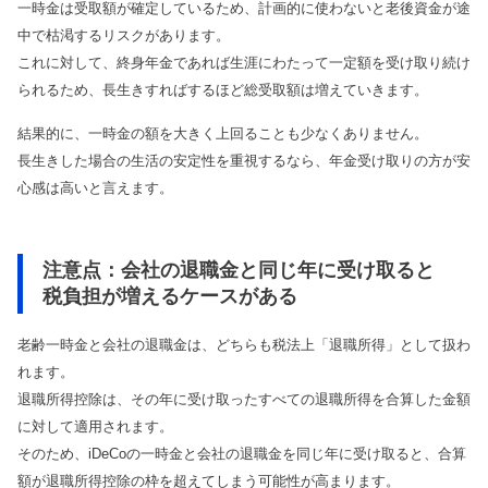
一時金は受取額が確定しているため、計画的に使わないと老後資金が途
中で枯渇するリスクがあります。
これに対して、終身年金であれば生涯にわたって一定額を受け取り続け
られるため、長生きすればするほど総受取額は増えていきます。
結果的に、一時金の額を大きく上回ることも少なくありません。
長生きした場合の生活の安定性を重視するなら、年金受け取りの方が安
心感は高いと言えます。
注意点：会社の退職金と同じ年に受け取ると
税負担が増えるケースがある
老齢一時金と会社の退職金は、どちらも税法上「退職所得」として扱わ
れます。
退職所得控除は、その年に受け取ったすべての退職所得を合算した金額
に対して適用されます。
そのため、iDeCoの一時金と会社の退職金を同じ年に受け取ると、合算
額が退職所得控除の枠を超えてしまう可能性が高まります。