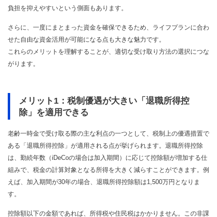
負担を抑えやすいという側面もあります。
さらに、一度にまとまった資金を確保できるため、ライフプランに合わ
せた自由な資金活用が可能になる点も大きな魅力です。
これらのメリットを理解することが、適切な受け取り方法の選択につな
がります。
メリット1：税制優遇が大きい「退職所得控
除」を適用できる
老齢一時金で受け取る際の主な利点の一つとして、税制上の優遇措置で
ある「退職所得控除」が適用される点が挙げられます。退職所得控除
は、勤続年数（iDeCoの場合は加入期間）に応じて控除額が増加する仕
組みで、税金の計算対象となる所得を大きく減らすことができます。例
えば、加入期間が30年の場合、退職所得控除額は1,500万円となりま
す。
控除額以下の金額であれば、所得税や住民税はかかりません。この非課