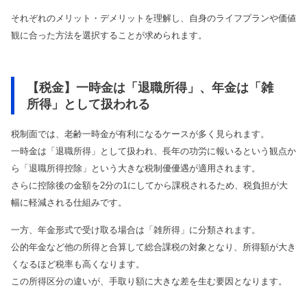
それぞれのメリット・デメリットを理解し、自身のライフプランや価値
観に合った方法を選択することが求められます。
【税金】一時金は「退職所得」、年金は「雑
所得」として扱われる
税制面では、老齢一時金が有利になるケースが多く見られます。
一時金は「退職所得」として扱われ、長年の功労に報いるという観点か
ら「退職所得控除」という大きな税制優優遇が適用されます。
さらに控除後の金額を2分の1にしてから課税されるため、税負担が大
幅に軽減される仕組みです。
一方、年金形式で受け取る場合は「雑所得」に分類されます。
公的年金など他の所得と合算して総合課税の対象となり、所得額が大き
くなるほど税率も高くなります。
この所得区分の違いが、手取り額に大きな差を生む要因となります。