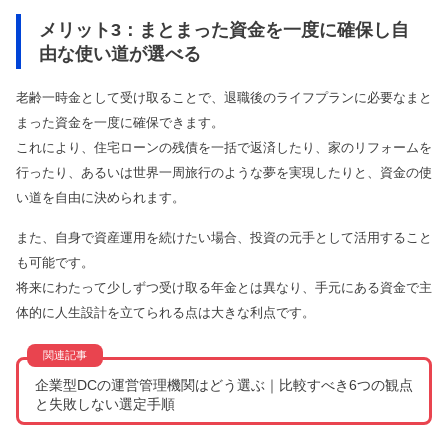
メリット3：まとまった資金を一度に確保し自
由な使い道が選べる
老齢一時金として受け取ることで、退職後のライフプランに必要なまと
まった資金を一度に確保できます。
これにより、住宅ローンの残債を一括で返済したり、家のリフォームを
行ったり、あるいは世界一周旅行のような夢を実現したりと、資金の使
い道を自由に決められます。
また、自身で資産運用を続けたい場合、投資の元手として活用すること
も可能です。
将来にわたって少しずつ受け取る年金とは異なり、手元にある資金で主
体的に人生設計を立てられる点は大きな利点です。
企業型DCの運営管理機関はどう選ぶ｜比較すべき6つの観点
と失敗しない選定手順