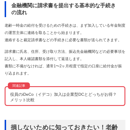
金融機関に請求書を提出する基本的な手続き
の流れ
老齢一時金の給付を受けるための手続きは、まず加入している年金制度
の運営主体に連絡を取ることから始まります。
連絡すると裁定請求書などの手続きに必要な書類が送られてきます。
請求書に氏名、住所、受け取り方法、振込先金融機関などの必要事項を
記入し、本人確認書類を添付して返送します。
書類に不備がなければ、通常1〜2ヶ月程度で指定の口座に給付金が振
り込まれます。
役員のiDeCo（イデコ）加入は企業型DCとどっちがお得？
メリット比較
損しないために知っておきたい！老齢