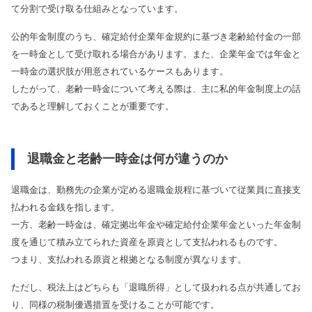
て分割で受け取る仕組みとなっています。
公的年金制度のうち、確定給付企業年金規約に基づき老齢給付金の一部
を一時金として受け取れる場合があります。また、企業年金では年金と
一時金の選択肢が用意されているケースもあります。
したがって、老齢一時金について考える際は、主に私的年金制度上の話
であると理解しておくことが重要です。
退職金と老齢一時金は何が違うのか
退職金は、勤務先の企業が定める退職金規程に基づいて従業員に直接支
払われる金銭を指します。
一方、老齢一時金は、確定拠出年金や確定給付企業年金といった年金制
度を通じて積み立てられた資産を原資として支払われるものです。
つまり、支払われる原資と根拠となる制度が異なります。
ただし、税法上はどちらも「退職所得」として扱われる点が共通してお
り、同様の税制優遇措置を受けることが可能です。