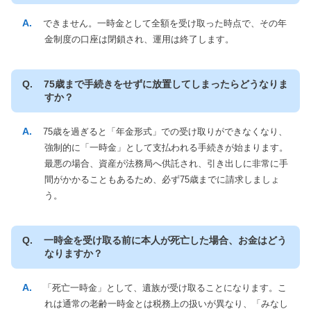
できません。一時金として全額を受け取った時点で、その年
金制度の口座は閉鎖され、運用は終了します。
75歳まで手続きをせずに放置してしまったらどうなりま
すか？
75歳を過ぎると「年金形式」での受け取りができなくなり、
強制的に「一時金」として支払われる手続きが始まります。
最悪の場合、資産が法務局へ供託され、引き出しに非常に手
間がかかることもあるため、必ず75歳までに請求しましょ
う。
一時金を受け取る前に本人が死亡した場合、お金はどう
なりますか？
「死亡一時金」として、遺族が受け取ることになります。こ
れは通常の老齢一時金とは税務上の扱いが異なり、「みなし