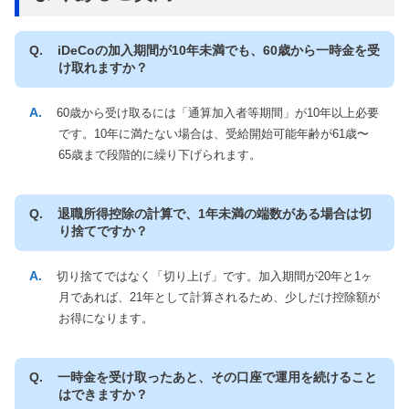
iDeCoの加入期間が10年未満でも、60歳から一時金を受
け取れますか？
60歳から受け取るには「通算加入者等期間」が10年以上必要
です。10年に満たない場合は、受給開始可能年齢が61歳〜
65歳まで段階的に繰り下げられます。
退職所得控除の計算で、1年未満の端数がある場合は切
り捨てですか？
切り捨てではなく「切り上げ」です。加入期間が20年と1ヶ
月であれば、21年として計算されるため、少しだけ控除額が
お得になります。
一時金を受け取ったあと、その口座で運用を続けること
はできますか？