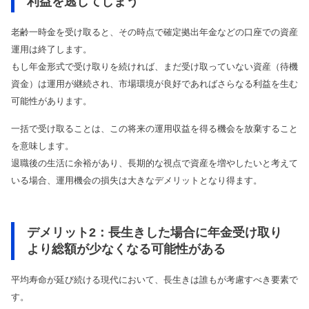
利益を逃してしまう
老齢一時金を受け取ると、その時点で確定拠出年金などの口座での資産
運用は終了します。
もし年金形式で受け取りを続ければ、まだ受け取っていない資産（待機
資金）は運用が継続され、市場環境が良好であればさらなる利益を生む
可能性があります。
一括で受け取ることは、この将来の運用収益を得る機会を放棄すること
を意味します。
退職後の生活に余裕があり、長期的な視点で資産を増やしたいと考えて
いる場合、運用機会の損失は大きなデメリットとなり得ます。
デメリット2：長生きした場合に年金受け取り
より総額が少なくなる可能性がある
平均寿命が延び続ける現代において、長生きは誰もが考慮すべき要素で
す。