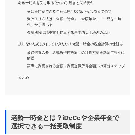
老齢一時金を受け取るための手続きと受給要件
受給を開始できる年齢は原則60歳から75歳までの間
受け取り方法は「全額一時金」「全額年金」「一部を一時
金」から選べる
金融機関に請求書を提出する基本的な手続きの流れ
損しないために知っておきたい！老齢一時金の税金計算の仕組み
優遇措置の要「退職所得控除額」の計算方法を勤続年数別に
解説
実際に課税される金額（課税退職所得金額）の算出ステップ
まとめ
老齢一時金とは？iDeCoや企業年金で
選択できる一括受取制度