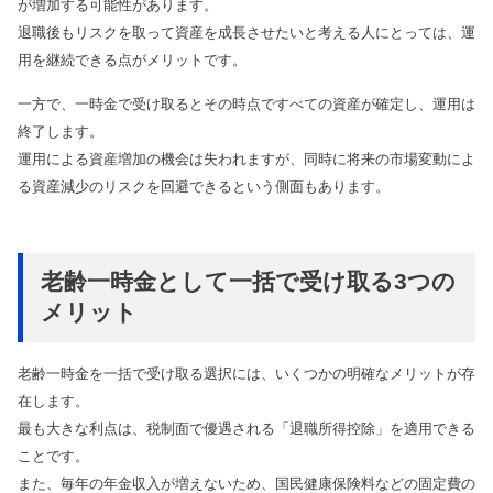
が増加する可能性があります。
退職後もリスクを取って資産を成長させたいと考える人にとっては、運
用を継続できる点がメリットです。
一方で、一時金で受け取るとその時点ですべての資産が確定し、運用は
終了します。
運用による資産増加の機会は失われますが、同時に将来の市場変動によ
る資産減少のリスクを回避できるという側面もあります。
老齢一時金として一括で受け取る3つの
メリット
老齢一時金を一括で受け取る選択には、いくつかの明確なメリットが存
在します。
最も大きな利点は、税制面で優遇される「退職所得控除」を適用できる
ことです。
また、毎年の年金収入が増えないため、国民健康保険料などの固定費の