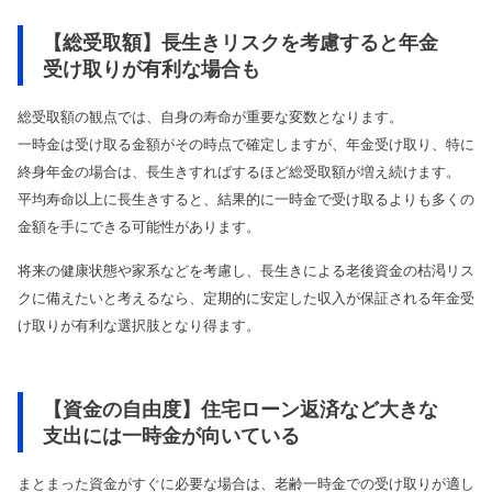
【総受取額】長生きリスクを考慮すると年金
受け取りが有利な場合も
総受取額の観点では、自身の寿命が重要な変数となります。
一時金は受け取る金額がその時点で確定しますが、年金受け取り、特に
終身年金の場合は、長生きすればするほど総受取額が増え続けます。
平均寿命以上に長生きすると、結果的に一時金で受け取るよりも多くの
金額を手にできる可能性があります。
将来の健康状態や家系などを考慮し、長生きによる老後資金の枯渇リス
クに備えたいと考えるなら、定期的に安定した収入が保証される年金受
け取りが有利な選択肢となり得ます。
【資金の自由度】住宅ローン返済など大きな
支出には一時金が向いている
まとまった資金がすぐに必要な場合は、老齢一時金での受け取りが適し