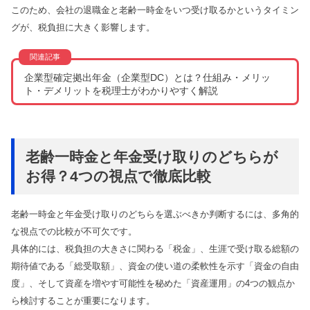
このため、会社の退職金と老齢一時金をいつ受け取るかというタイミン
グが、税負担に大きく影響します。
企業型確定拠出年金（企業型DC）とは？仕組み・メリッ
ト・デメリットを税理士がわかりやすく解説
老齢一時金と年金受け取りのどちらが
お得？4つの視点で徹底比較
老齢一時金と年金受け取りのどちらを選ぶべきか判断するには、多角的
な視点での比較が不可欠です。
具体的には、税負担の大きさに関わる「税金」、生涯で受け取る総額の
期待値である「総受取額」、資金の使い道の柔軟性を示す「資金の自由
度」、そして資産を増やす可能性を秘めた「資産運用」の4つの観点か
ら検討することが重要になります。