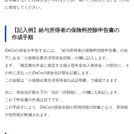
に保管してください。
【記入例】給与所得者の保険料控除申告書の
作成手順
iDeCoの掛金を申告するには、「給与所得者の保険料控除申告書」の右
下にある「小規模企業共済等掛金控除」の欄に記入します。
まず、「確定拠出年金に規定する個人型年金加入者掛金」の部分に、そ
の年に支払ったiDeCoの掛金合計額を記載します。
この金額は「小規模企業共済等掛金払込証明書」で確認できます。
次に、掛金合計額を下の「合計（控除額）」の欄にも転記します。
これで申告書の作成は完了です。
この手続きにより、iDeCoの掛金全額が所得控除の対象となり、所得税
や住民税が軽減されます。