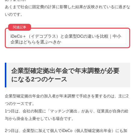
あくまで社会に固定費の計算に影響した結果が反映されているに過ぎな
いのです。
iDeCo＋（イデコプラス）と企業型DCの違いを比較｜中小
企業はどちらを選ぶべきか
企業型確定拠出年金で年末調整が必要
になる2つのケース
企業型確定拠出年金の加入者が年末調整で手続きを要するのは、主に2
つのケースです。
1つ目は、会社の制度に「マッチング拠出」があり、従業員が自身の給
与から掛金を上乗せしている場合です。
2つ目は、企業型に加えて個人でiDeCo（個人型確定拠出年金）にも加