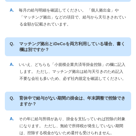
毎月の給与明細を確認してください。 「個人拠出金」や
「マッチング拠出」などの項目で、給与から天引きされてい
る金額が記載されています。
マッチング拠出とiDeCoを両方利用している場合、書く
欄は別ですか？
いいえ、どちらも「小規模企業共済等掛金控除」の欄に記入
します。 ただし、マッチング拠出は給与天引きのため記入
不要な会社も多いため、必ず社内規定を確認してください。
育休中で給与がない期間の掛金は、年末調整で控除でき
ますか？
その年に給与所得があり、掛金を支払っていれば控除の対象
になります。 ただし、無給で所得税が発生していない期間
は、控除する税金がないため還付も受けられません。