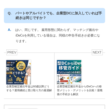
パートやアルバイトでも、企業型DCに加入していれば手
続きは同じですか？
はい、同じです。 雇用形態に関わらず、マッチング拠出や
iDeCoを利用している場合は、同様の申告手続きが必要にな
ります。
PREV
NEXT
企業型確定拠出年金は60歳以降どう
企業型確定拠出年金からiDeCoへの移
する？運用継続と受け取り方の最適解
管メリット・デメリットを比較！退職
後の手続きも解説