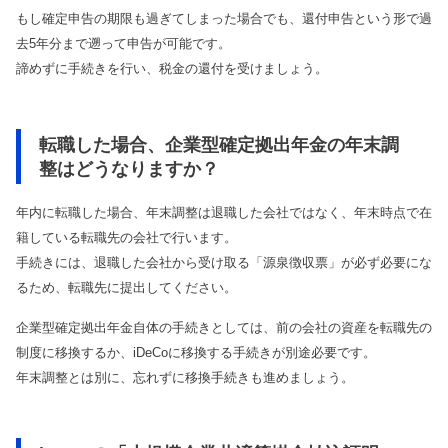
もし確定申告の期限も過ぎてしまった場合でも、還付申告という形で過
去5年分まで遡って申告が可能です。
諦めずに手続きを行い、税金の還付を受けましょう。
転職した場合、企業型確定拠出年金の年末調
整はどうなりますか？
年内に転職した場合、年末調整は退職した会社ではなく、年末時点で在
籍している転職先の会社で行います。
手続きには、退職した会社から受け取る「源泉徴収票」が必ず必要にな
るため、転職先に提出してください。
企業型確定拠出年金自体の手続きとしては、前の会社の資産を転職先の
制度に移換するか、iDeCoに移換する手続きが別途必要です。
年末調整とは別に、忘れずに移換手続きも進めましょう。