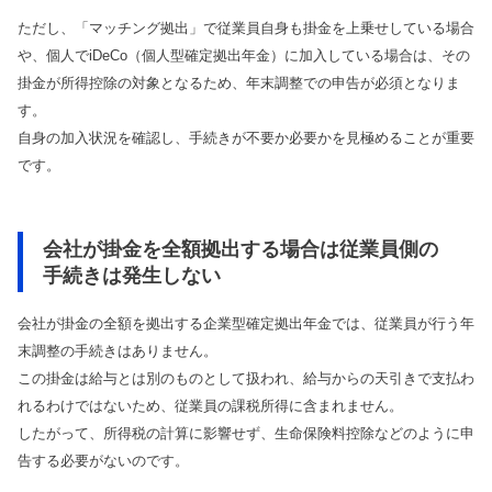
ただし、「マッチング拠出」で従業員自身も掛金を上乗せしている場合
や、個人でiDeCo（個人型確定拠出年金）に加入している場合は、その
掛金が所得控除の対象となるため、年末調整での申告が必須となりま
す。
自身の加入状況を確認し、手続きが不要か必要かを見極めることが重要
です。
会社が掛金を全額拠出する場合は従業員側の
手続きは発生しない
会社が掛金の全額を拠出する企業型確定拠出年金では、従業員が行う年
末調整の手続きはありません。
この掛金は給与とは別のものとして扱われ、給与からの天引きで支払わ
れるわけではないため、従業員の課税所得に含まれません。
したがって、所得税の計算に影響せず、生命保険料控除などのように申
告する必要がないのです。