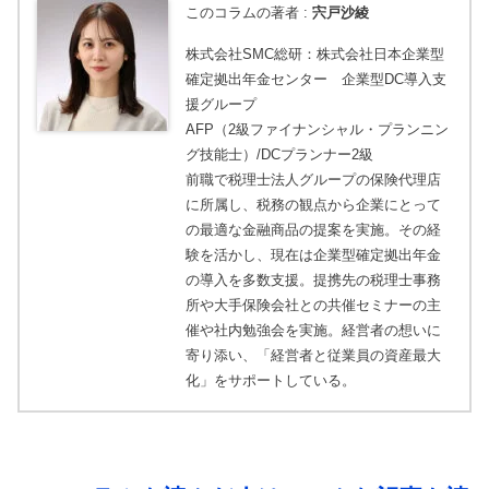
このコラムの著者 :
宍戸沙綾
株式会社SMC総研：株式会社日本企業型
確定拠出年金センター 企業型DC導入支
援グループ
AFP（2級ファイナンシャル・プランニン
グ技能士）/DCプランナー2級
前職で税理士法人グループの保険代理店
に所属し、税務の観点から企業にとって
の最適な金融商品の提案を実施。その経
験を活かし、現在は企業型確定拠出年金
の導入を多数支援。提携先の税理士事務
所や大手保険会社との共催セミナーの主
催や社内勉強会を実施。経営者の想いに
寄り添い、「経営者と従業員の資産最大
化」をサポートしている。