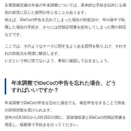
企業型確定拠出年金の年末調整については、基本的な手続き以外にも個
別の状況に応じた疑問が生じることがあります。
例えば、iDeCoの申告を忘れてしまった場合の対処法や、年の途中で転
職した場合の手続き、さらには控除証明書を紛失してしまった際の対応
などです。
ここでは、そのようなケースに関するよくある質問を取り上げ、それぞ
れの対処法を簡潔に解説します。
いざという時に慌てないよう、事前に確認しておきましょう。
年末調整でiDeCoの申告を忘れた場合、どう
すればいいですか？
年末調整でiDeCoの申告を忘れた場合でも、確定申告をすることで掛金
の所得控除を受けられます。
翌年の2月16日から3月15日の間に、源泉徴収票とiDeCoの控除証明書を
用意し、税務署で手続きを行ってください。