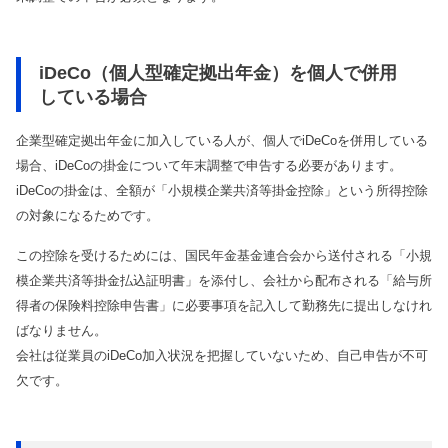
iDeCo（個人型確定拠出年金）を個人で併用
している場合
企業型確定拠出年金に加入している人が、個人でiDeCoを併用している
場合、iDeCoの掛金について年末調整で申告する必要があります。
iDeCoの掛金は、全額が「小規模企業共済等掛金控除」という所得控除
の対象になるためです。
この控除を受けるためには、国民年金基金連合会から送付される「小規
模企業共済等掛金払込証明書」を添付し、会社から配布される「給与所
得者の保険料控除申告書」に必要事項を記入して勤務先に提出しなけれ
ばなりません。
会社は従業員のiDeCo加入状況を把握していないため、自己申告が不可
欠です。