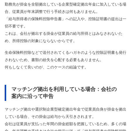
勤務先が掛金を全額拠出している企業型確定拠出年金に加入している場
合、従業員が年末調整で行う手続きは何もありません。
「給与所得者の保険料控除申告書」への記入や、控除証明書の提出は一
切不要です。
これは、会社が拠出する掛金が従業員の給与所得とはみなされないた
め、所得控除の対象にならないからです。
生命保険料控除などで送付されてくるハガキのような控除証明書も発行
されないため、書類の紛失を心配する必要もありません。
何もしなくて良いのが、このケースの結論です。
マッチング拠出を利用している場合：会社の
案内に沿って申告
マッチング拠出や選択制企業型確定拠出年金で従業員自身が掛金を拠出
している場合、その掛金は給与から天引きされます。
会社は従業員が支払った年間の掛金総額を把握しているため、多くの場