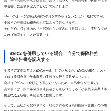
合、年末調整の手続きは会社の指示に従って「給与所得者の保険料控除
申告書」に金額を記入するだけで完了します。
iDeCoのように控除証明書の添付を求められないことが一般的ですが、
手続きの詳細は勤務先の規定によって異なります。
そのため、必ず社内の担当部署からの案内に注意深く従い、不明な点が
あれば確認することが重要です。
iDeCoを併用している場合：自分で保険料控
除申告書を記入する
企業型確定拠出年金とiDeCoを併用している場合、iDeCoの掛金につい
ては従業員自身で年末調整の手続きを行う必要があります。
会社はiDeCoの掛金額を把握していないため、自己申告が必須です。
具体的には、国民年金基金連合会から送られてくる「小規模企業共済等
掛金払込証明書」を勤務先に提出します。
そして、会社から配布される「給与所得者の保険料控除申告書」の小規