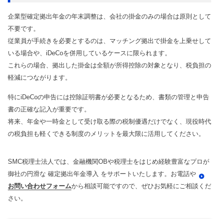
企業型確定拠出年金の年末調整は、会社の掛金のみの場合は原則として
不要です。
従業員が手続きを必要とするのは、マッチング拠出で掛金を上乗せして
いる場合や、iDeCoを併用しているケースに限られます。
これらの場合、拠出した掛金は全額が所得控除の対象となり、税負担の
軽減につながります。
特にiDeCoの申告には控除証明書が必要となるため、書類の管理と申告
書の正確な記入が重要です。
将来、年金や一時金として受け取る際の税制優遇だけでなく、現役時代
の税負担も軽くできる制度のメリットを最大限に活用してください。
SMC税理士法人では、金融機関OBや税理士をはじめ経験豊富なプロが
御社の円滑な 確定拠出年金導入 をサポートいたします。お電話や
お問い合わせフォーム
から相談可能ですので、ぜひお気軽にご相談くだ
さい。