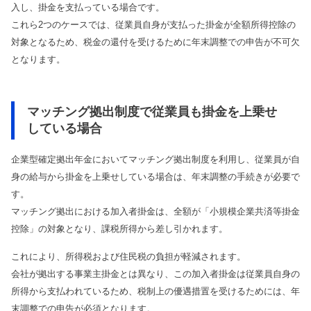
入し、掛金を支払っている場合です。
これら2つのケースでは、従業員自身が支払った掛金が全額所得控除の
対象となるため、税金の還付を受けるために年末調整での申告が不可欠
となります。
マッチング拠出制度で従業員も掛金を上乗せ
している場合
企業型確定拠出年金においてマッチング拠出制度を利用し、従業員が自
身の給与から掛金を上乗せしている場合は、年末調整の手続きが必要で
す。
マッチング拠出における加入者掛金は、全額が「小規模企業共済等掛金
控除」の対象となり、課税所得から差し引かれます。
これにより、所得税および住民税の負担が軽減されます。
会社が拠出する事業主掛金とは異なり、この加入者掛金は従業員自身の
所得から支払われているため、税制上の優遇措置を受けるためには、年
末調整での申告が必須となります。