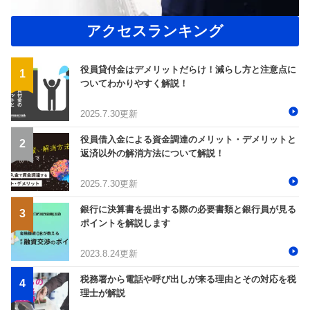
アクセスランキング
役員貸付金はデメリットだらけ！減らし方と注意点に
ついてわかりやすく解説！
2025.7.30更新
役員借入金による資金調達のメリット・デメリットと
返済以外の解消方法について解説！
2025.7.30更新
銀行に決算書を提出する際の必要書類と銀行員が見る
ポイントを解説します
2023.8.24更新
税務署から電話や呼び出しが来る理由とその対応を税
理士が解説