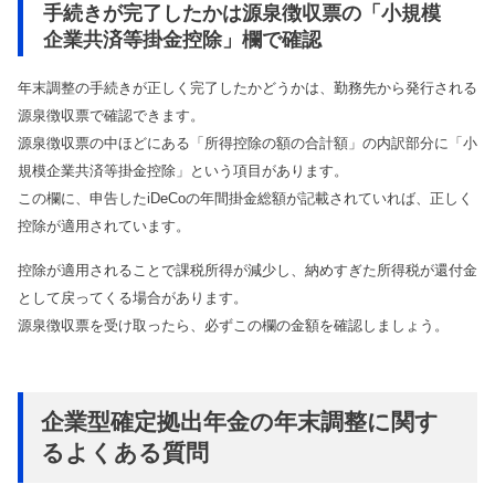
手続きが完了したかは源泉徴収票の「小規模
企業共済等掛金控除」欄で確認
年末調整の手続きが正しく完了したかどうかは、勤務先から発行される
源泉徴収票で確認できます。
源泉徴収票の中ほどにある「所得控除の額の合計額」の内訳部分に「小
規模企業共済等掛金控除」という項目があります。
この欄に、申告したiDeCoの年間掛金総額が記載されていれば、正しく
控除が適用されています。
控除が適用されることで課税所得が減少し、納めすぎた所得税が還付金
として戻ってくる場合があります。
源泉徴収票を受け取ったら、必ずこの欄の金額を確認しましょう。
企業型確定拠出年金の年末調整に関す
るよくある質問