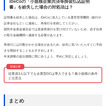
iDeCoの「小規模企業共済等掛金払込証明
書」を紛失した場合の対処法は？
証明書を紛失した場合は、iDeCoに加入している運営管理機関（銀行や
証券会社など）に連絡し、再発行を依頼してください。
国民年金基金連合会では直接再発行を受け付けていないため、必ず自身
の取引金融機関へ連絡する必要があります。
再発行には日数がかかる場合があるため、紛失に気づいたらすぐに手続
きを開始することをおすすめします。
年末調整の提出期限に間に合うよう、早めに対応しましょう。
従業員3人以下でも企業型DCは導入できる？最小規模の条件
と注意点
まとめ