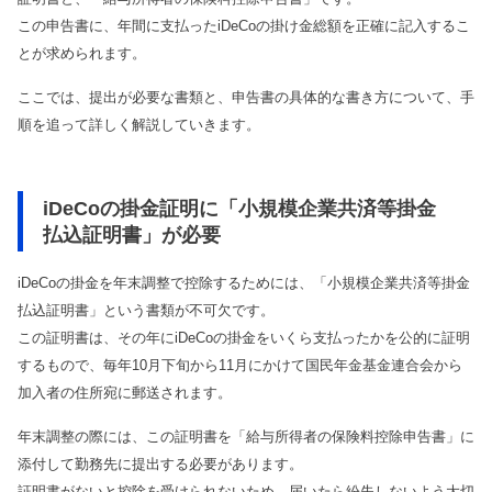
この申告書に、年間に支払ったiDeCoの掛け金総額を正確に記入するこ
とが求められます。
ここでは、提出が必要な書類と、申告書の具体的な書き方について、手
順を追って詳しく解説していきます。
iDeCoの掛金証明に「小規模企業共済等掛金
払込証明書」が必要
iDeCoの掛金を年末調整で控除するためには、「小規模企業共済等掛金
払込証明書」という書類が不可欠です。
この証明書は、その年にiDeCoの掛金をいくら支払ったかを公的に証明
するもので、毎年10月下旬から11月にかけて国民年金基金連合会から
加入者の住所宛に郵送されます。
年末調整の際には、この証明書を「給与所得者の保険料控除申告書」に
添付して勤務先に提出する必要があります。
証明書がないと控除を受けられないため、届いたら紛失しないよう大切