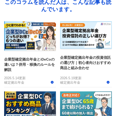
このコラムを読んだ人は、こんな記事も読
んでいます。
企業型確定拠出年金の投資信託
企業型確定拠出年金とiDeCoの
の選び方｜初心者向けおすすめ
違いは？併用・移換のルールを
商品と組み合わせ
解説
2026.5.14更新
2026.5.19更新
確定拠出年金
確定拠出年金