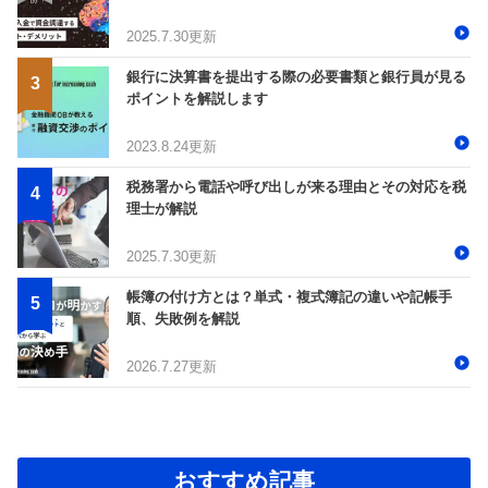
2025.7.30更新
銀行に決算書を提出する際の必要書類と銀行員が見る
ポイントを解説します
2023.8.24更新
税務署から電話や呼び出しが来る理由とその対応を税
理士が解説
2025.7.30更新
帳簿の付け方とは？単式・複式簿記の違いや記帳手
順、失敗例を解説
2026.7.27更新
おすすめ記事