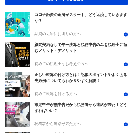
コロナ融資の返済がスタート、どう返済していきます
か？
融資の返済にお困りの方へ
顧問契約なしで年一決算と税務申告のみを税理士に頼
むメリット・デメリット
初めての税理士をお考えの方へ
正しい帳簿の付け方とは！記帳のポイントやよくある
失敗例についてもわかりやすく解説！
初めて帳簿を付ける方へ
確定申告が無申告だから税務署から連絡が来た！どう
すればいい？
税務署から連絡が来た方へ