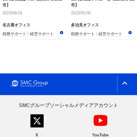
市】
市】
2023/06/19
2023/05/30
名古屋オフィス
多治見オフィス
税務サポート
経営サポート
税務サポート
経営サポート
expand_less
SMCグループソーシャルメディアアカウント
X
YouTube