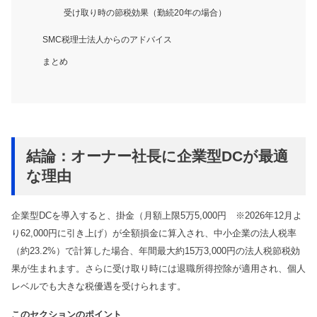
受け取り時の節税効果（勤続20年の場合）
SMC税理士法人からのアドバイス
まとめ
結論：オーナー社長に企業型DCが最適
な理由
企業型DCを導入すると、掛金（月額上限5万5,000円 ※2026年12月よ
り62,000円に引き上げ）が全額損金に算入され、中小企業の法人税率
（約23.2%）で計算した場合、年間最大約15万3,000円の法人税節税効
果が生まれます。さらに受け取り時には退職所得控除が適用され、個人
レベルでも大きな税優遇を受けられます。
このセクションのポイント