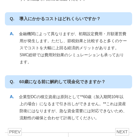
導入にかかるコストはどれくらいですか？
金融機関によって異なりますが、初期設定費用・月額運営費
用が発生します。ただし、節税効果と比較すると多くのケー
スでコストを大幅に上回る経済的メリットがあります。
SMC総研では費用対効果のシミュレーションも承っており
ます。
60歳になる前に解約して現金化できますか？
企業型DCの積立資産は原則として**60歳（加入期間10年以
上の場合）になるまで引き出しができません。**これは資産
防衛にはなりますが、急な資金需要には対応できないため、
流動性の確保と合わせて計画してください。
PREV
NEXT