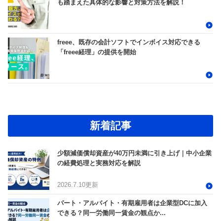
も踏まえた具体的な影響と対策方法を解説！
freee、既存の会計ソフトでインボイス対応できる
「freee経理」の提供を開始
新着記事
少額減価償却資産が40万円未満に引き上げ｜中小企業
の経費処理と実務対応を解説
2026.7.10更新
パート・アルバイト・有期雇用者は企業型DCに加入
できる？同一労働同一賃金の観点か...