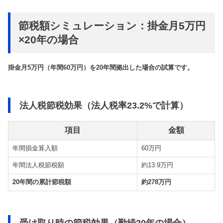
節税額シミュレーション：掛金月5万円
×20年の場合
掛金月5万円（年間60万円）を20年間拠出した場合の試算です。
法人税節税効果（法人税率23.2%で計算）
項目
金額
年間損金算入額
60万円
年間法人税節税額
約13.9万円
20年間の累計節税額
約278万円
受け取り時の節税効果（勤続20年の場合）