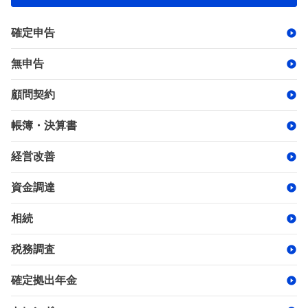
確定申告
無申告
顧問契約
帳簿・決算書
経営改善
資金調達
相続
税務調査
確定拠出年金