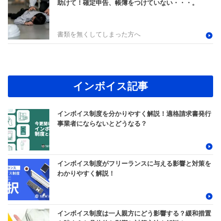
助けて！確定申告、帳簿をつけていない・・・。
書類を無くしてしまった方へ
インボイス記事
インボイス制度を分かりやすく解説！適格請求書発行
事業者にならないとどうなる？
インボイス制度がフリーランスに与える影響と対策を
わかりやすく解説！
インボイス制度は一人親方にどう影響する？緩和措置