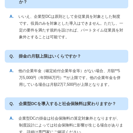
か？
いいえ、企業型DCは原則として全従業員を対象とした制度
です。役員のみを対象とした導入はできません。ただし、一
定の要件を満たす規約を設ければ、パートタイム従業員を対
象外とすることは可能です。
掛金の月額上限はいくらですか？
他の企業年金（確定給付企業年金等）がない場合、月額**5
万5,000円（年間66万円）**が上限です。他の企業年金を併
用している場合は月額2万7,500円が上限となります。
企業型DCを導入すると社会保険料は変わりますか？
企業型DCの掛金は社会保険料の算定対象外となりますが、
制度設計によっては社会保険料に影響が生じる場合がありま
す。詳細は専門家にご確認ください。