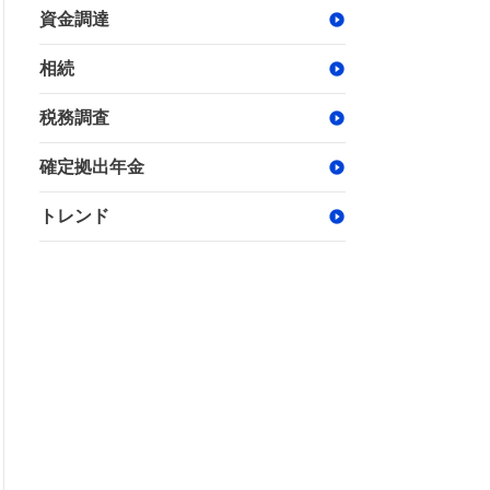
資金調達
相続
税務調査
確定拠出年金
トレンド