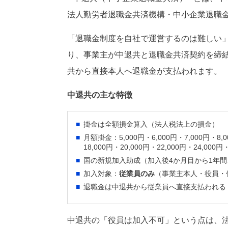
法人勤労者退職金共済機構・中小企業退職
「退職金制度を自社で運営するのは難しい
り、事業主が中退共と退職金共済契約を締
共から直接本人へ退職金が支払われます。
中退共の主な特徴
掛金は全額損金算入（法人税法上の損金）
月額掛金：5,000円・6,000円・7,000円・8,00
18,000円・20,000円・22,000円・24,000
国の新規加入助成（加入後4か月目から1年間、
加入対象：
従業員のみ
（事業主本人・役員・
退職金は中退共から従業員へ直接支払われる
中退共の「役員は加入不可」という点は、