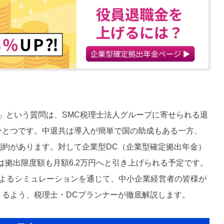
」という質問は、SMC税理士法人グループに寄せられる退
ひとつです。中退共は導入が簡単で国の助成もある一方、
制約があります。対して企業型DC（企業型確定拠出年金）
らは拠出限度額も月額6.2万円へと引き上げられる予定です。
によるシミュレーションを通じて、中小企業経営者の皆様が
きるよう、税理士・DCプランナーが徹底解説します。