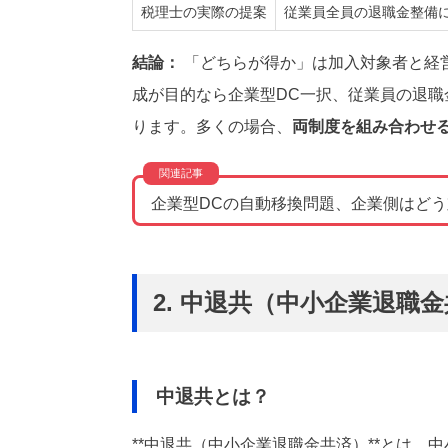
税理士の実際の提案
従業員全員の退職金整備
結論：
「どちらが得か」は加入対象者と経
成が目的なら企業型DC一択、従業員の退
ります。多くの場合、
両制度を組み合わせ
企業型DCの自動移換問題、企業側はどう
2. 中退共（中小企業退職
中退共とは？
**中退共（中小企業退職金共済）**とは、