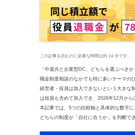
この記事を読むのに必要な時間は約 14 分です。
「中退共と企業型DC、どちらを選ぶべきか
職金制度相談のなかでも特に多いテーマの
経営者・役員は加入できないという大きな
は役員も含めて加入でき、2026年12月か
本記事では、5つの比較軸と具体的な数字
どちらの制度が「自社に合うか」を判断で