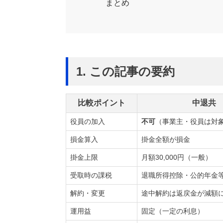
まとめ
1. この記事の要約
比較ポイント
中退共
役員の加入
不可
（事業主・役員は対
損金算入
掛金全額が損金
掛金上限
月額30,000円（一般）
受取時の課税
退職所得控除・公的年金
解約・変更
途中解約は返戻金が減額
運用益
固定（一定の利息）