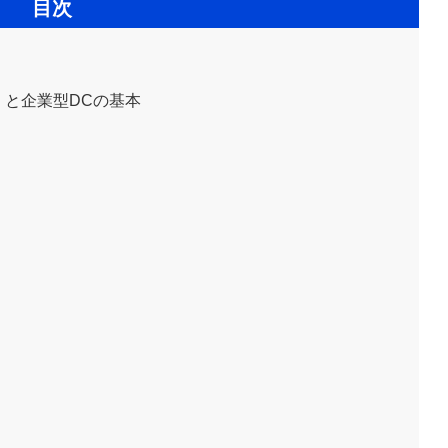
目次
）と企業型DCの基本