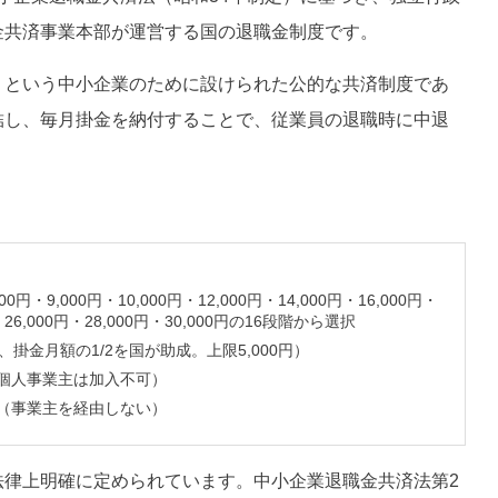
金共済事業本部が運営する国の退職金制度です。
」という中小企業のために設けられた公的な共済制度であ
結し、毎月掛金を納付することで、従業員の退職時に中退
0円・9,000円・10,000円・12,000円・14,000円・16,000円・
円・26,000円・28,000円・30,000円の16段階から選択
掛金月額の1/2を国が助成。上限5,000円）
個人事業主は加入不可）
（事業主を経由しない）
法律上明確に定められています。中小企業退職金共済法第2