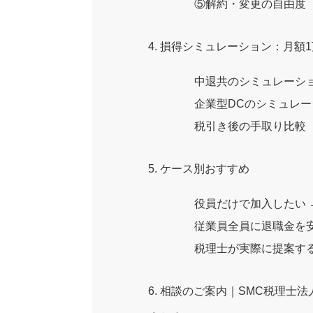
⑤解約・変更の自由度
4. 損得シミュレーション：月額
中退共のシミュレーシ
企業型DCのシミュレ
税引き後の手取り比較
5. ケース別おすすめ
役員だけで加入したい 
従業員全員に退職金を安
税理士が実際に提案す
6. 相談のご案内｜SMC税理士法