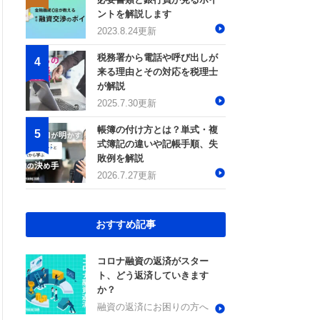
ントを解説します
2023.8.24更新
税務署から電話や呼び出しが
来る理由とその対応を税理士
が解説
2025.7.30更新
帳簿の付け方とは？単式・複
式簿記の違いや記帳手順、失
敗例を解説
2026.7.27更新
おすすめ記事
コロナ融資の返済がスター
ト、どう返済していきます
か？
融資の返済にお困りの方へ