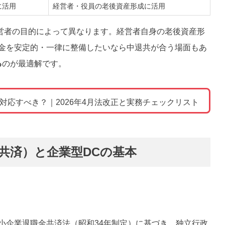
に活用
経営者・役員の老後資産形成に活用
営者の目的によって異なります。経営者自身の老後資産形
職金を安定的・一律に整備したいなら中退共が合う場面もあ
る
のが最適解です。
対応すべき？｜2026年4月法改正と実務チェックリスト
金共済）と企業型DCの基本
中小企業退職金共済法（昭和34年制定）に基づき、独立行政