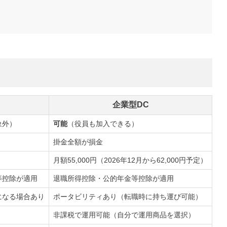
企業型DC
象外）
可能
（役員も加入できる）
掛金全額が損金
月額55,000円（2026年12月から62,000円予定）
等控除が適用
退職所得控除・公的年金等控除が適用
になる場合あり
ポータビリティあり（転職時に持ち運び可能）
非課税で運用可能（自分で運用商品を選択）