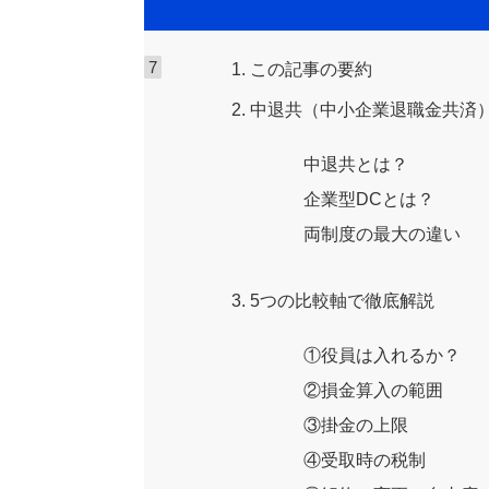
1. この記事の要約
2. 中退共（中小企業退職金共済
中退共とは？
企業型DCとは？
両制度の最大の違い
3. 5つの比較軸で徹底解説
①役員は入れるか？
②損金算入の範囲
③掛金の上限
④受取時の税制