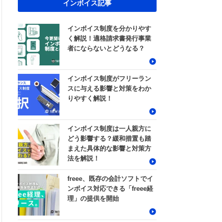
インボイス記事
インボイス制度を分かりやす
く解説！適格請求書発行事業
者にならないとどうなる？
インボイス制度がフリーラン
スに与える影響と対策をわか
りやすく解説！
インボイス制度は一人親方に
どう影響する？緩和措置も踏
まえた具体的な影響と対策方
法を解説！
freee、既存の会計ソフトでイ
ンボイス対応できる「freee経
理」の提供を開始